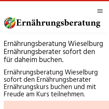
Skip
to
Tog
main
navi
content
Ernährungsberatung Wieselburg
Ernährungsberater sofort den
für daheim buchen.
Ernährungsberatung Wieselburg
sofort den Ernährungsberater
Ernährungskurs buchen und mit
Freude am Kurs teilnehmen.