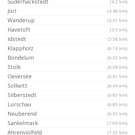
Süderhackstedt
(4.2 km)
Jörl
(4.48 km)
Wanderup
(5.31 km)
Havetoft
(5.5 km)
Idstedt
(5.58 km)
Klappholz
(6.16 km)
Bondelum
(6.33 km)
Stolk
(6.38 km)
Oeversee
(6.41 km)
Sollwitt
(6.44 km)
Silberstedt
(6.83 km)
Lürschau
(6.85 km)
Neuberend
(6.95 km)
Sankelmark
(7.09 km)
Ahrenviölfeld
(7.23 km)