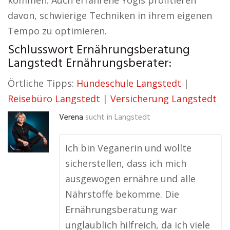
kommen. Auch erfahrene Yogis profitieren
davon, schwierige Techniken in ihrem eigenen
Tempo zu optimieren.
Schlusswort Ernährungsberatung
Langstedt Ernährungsberater:
Örtliche Tipps:
Hundeschule Langstedt
|
Reisebüro Langstedt
|
Versicherung Langstedt
Verena
sucht in
Langstedt
Ich bin Veganerin und wollte
sicherstellen, dass ich mich
ausgewogen ernähre und alle
Nährstoffe bekomme. Die
Ernährungsberatung war
unglaublich hilfreich, da ich viele