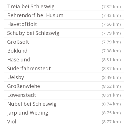
Treia bei Schleswig
(7.32 km)
Behrendorf bei Husum
(7.43 km)
Havetoftloit
(7.66 km)
Schuby bei Schleswig
(7.79 km)
Großsolt
(7.79 km)
Böklund
(7.98 km)
Haselund
(8.31 km)
Süderfahrenstedt
(8.37 km)
Uelsby
(8.49 km)
Großenwiehe
(8.52 km)
Löwenstedt
(8.61 km)
Nübel bei Schleswig
(8.74 km)
Jarplund-Weding
(8.75 km)
Viöl
(8.77 km)