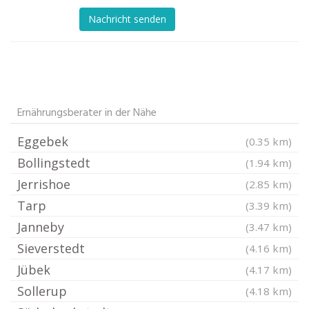
Nachricht senden
Ernährungsberater in der Nähe
Eggebek
(0.35 km)
Bollingstedt
(1.94 km)
Jerrishoe
(2.85 km)
Tarp
(3.39 km)
Janneby
(3.47 km)
Sieverstedt
(4.16 km)
Jübek
(4.17 km)
Sollerup
(4.18 km)