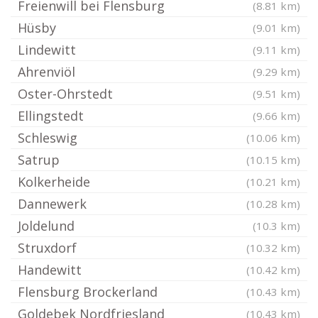
Freienwill bei Flensburg
(8.81 km)
Hüsby
(9.01 km)
Lindewitt
(9.11 km)
Ahrenviöl
(9.29 km)
Oster-Ohrstedt
(9.51 km)
Ellingstedt
(9.66 km)
Schleswig
(10.06 km)
Satrup
(10.15 km)
Kolkerheide
(10.21 km)
Dannewerk
(10.28 km)
Joldelund
(10.3 km)
Struxdorf
(10.32 km)
Handewitt
(10.42 km)
Flensburg Brockerland
(10.43 km)
Goldebek Nordfriesland
(10.43 km)