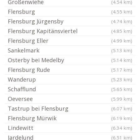
Großenwiehe
(4.54 km)
Flensburg
(4.55 km)
Flensburg Jürgensby
(4.74 km)
Flensburg Kapitänsviertel
(4.85 km)
Flensburg Eller
(4.99 km)
Sankelmark
(5.13 km)
Osterby bei Medelby
(5.14 km)
Flensburg Rude
(5.17 km)
Wanderup
(5.23 km)
Schafflund
(5.65 km)
Oeversee
(5.99 km)
Tastrup bei Flensburg
(6.07 km)
Flensburg Mürwik
(6.19 km)
Lindewitt
(6.34 km)
Jardelund
(6.51 km)