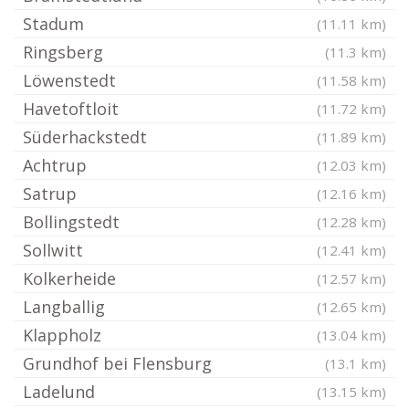
Stadum
(11.11 km)
Ringsberg
(11.3 km)
Löwenstedt
(11.58 km)
Havetoftloit
(11.72 km)
Süderhackstedt
(11.89 km)
Achtrup
(12.03 km)
Satrup
(12.16 km)
Bollingstedt
(12.28 km)
Sollwitt
(12.41 km)
Kolkerheide
(12.57 km)
Langballig
(12.65 km)
Klappholz
(13.04 km)
Grundhof bei Flensburg
(13.1 km)
Ladelund
(13.15 km)