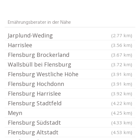
Ernährungsberater in der Nähe
Jarplund-Weding
(2.77 km)
Harrislee
(3.56 km)
Flensburg Brockerland
(3.67 km)
Wallsbüll bei Flensburg
(3.72 km)
Flensburg Westliche Höhe
(3.91 km)
Flensburg Hochdonn
(3.91 km)
Flensburg Harrislee
(3.92 km)
Flensburg Stadtfeld
(4.22 km)
Meyn
(4.25 km)
Flensburg Südstadt
(4.33 km)
Flensburg Altstadt
(4.53 km)