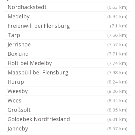
Nordhackstedt
(6.63 km)
Medelby
(6.94 km)
Freienwill bei Flensburg
(7.1 km)
Tarp
(7.56 km)
Jerrishoe
(7.57 km)
Böxlund
(7.71 km)
Holt bei Medelby
(7.74 km)
Maasbüll bei Flensburg
(7.98 km)
Hürup
(8.24 km)
Weesby
(8.26 km)
Wees
(8.44 km)
Großsolt
(8.85 km)
Goldebek Nordfriesland
(9.01 km)
Janneby
(9.57 km)