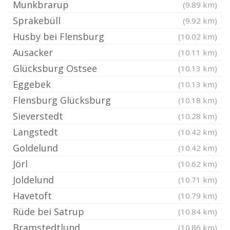
Munkbrarup
(9.89 km)
Sprakebüll
(9.92 km)
Husby bei Flensburg
(10.02 km)
Ausacker
(10.11 km)
Glücksburg Ostsee
(10.13 km)
Eggebek
(10.13 km)
Flensburg Glücksburg
(10.18 km)
Sieverstedt
(10.28 km)
Langstedt
(10.42 km)
Goldelund
(10.42 km)
Jörl
(10.62 km)
Joldelund
(10.71 km)
Havetoft
(10.79 km)
Rüde bei Satrup
(10.84 km)
Bramstedtlund
(10.86 km)