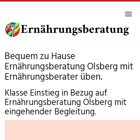
Skip
to
Tog
main
navi
content
Bequem zu Hause
Ernährungsberatung Olsberg mit
Ernährungsberater üben.
Klasse Einstieg in Bezug auf
Ernährungsberatung Olsberg mit
eingehender Begleitung.