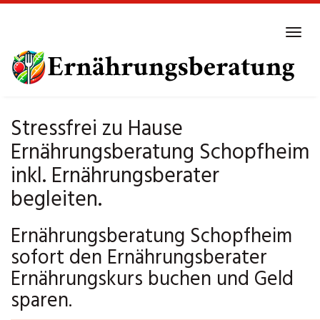
Skip
to
Tog
main
navi
content
Stressfrei zu Hause
Ernährungsberatung Schopfheim
inkl. Ernährungsberater
begleiten.
Ernährungsberatung Schopfheim
sofort den Ernährungsberater
Ernährungskurs buchen und Geld
sparen.