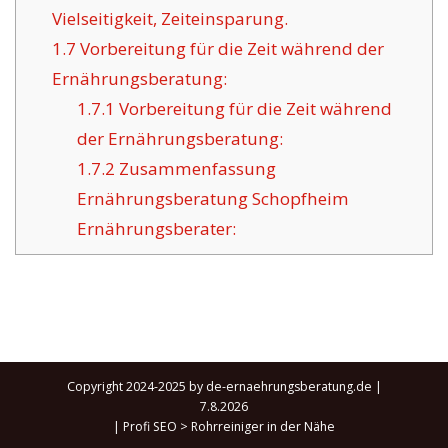
Vielseitigkeit, Zeiteinsparung.
1.7
Vorbereitung für die Zeit während der
Ernährungsberatung:
1.7.1
Vorbereitung für die Zeit während
der Ernährungsberatung:
1.7.2
Zusammenfassung
Ernährungsberatung Schopfheim
Ernährungsberater:
Copyright 2024-2025 by de-ernaehrungsberatung.de |
7.8.2026
|
Profi SEO
>
Rohrreiniger in der Nähe