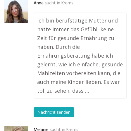
Anna
sucht in
Krems
Ich bin berufstätige Mutter und
hatte immer das Gefühl, keine
Zeit für gesunde Ernährung zu
haben. Durch die
Ernährungsberatung habe ich
gelernt, wie ich einfache, gesunde
Mahlzeiten vorbereiten kann, die
auch meine Kinder lieben. Es war
toll zu sehen, dass …
Nachricht senden
Melanie
sucht in
Krems