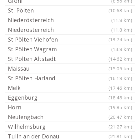
Gföhl
(8.56 km)
St. Pölten
(10.68 km)
Niederösterreich
(11.8 km)
Niederösterreich
(11.8 km)
St Pölten Viehofen
(13.74 km)
St Pölten Wagram
(13.8 km)
St Pölten Altstadt
(14.62 km)
Maissau
(15.05 km)
St Pölten Harland
(16.18 km)
Melk
(17.46 km)
Eggenburg
(18.48 km)
Horn
(19.85 km)
Neulengbach
(20.47 km)
Wilhelmsburg
(21.27 km)
Tulln an der Donau
(21.81 km)