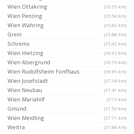
Wien Ottakring
(35.55 km)
Wien Penzing
(35.56 km)
Wien Währing
(35.83 km)
Grein
(35.88 km)
Schrems
(35.92 km)
Wien Hietzing
(36.35 km)
Wien Alsergrund
(36.75 km)
Wien Rudolfsheim Fünfhaus
(36.95 km)
Wien Josefstadt
(37.18 km)
Wien Neubau
(37.41 km)
Wien Mariahilf
(37.5 km)
Gmünd
(37.53 km)
Wien Meidling
(37.71 km)
Weitra
(37.86 km)