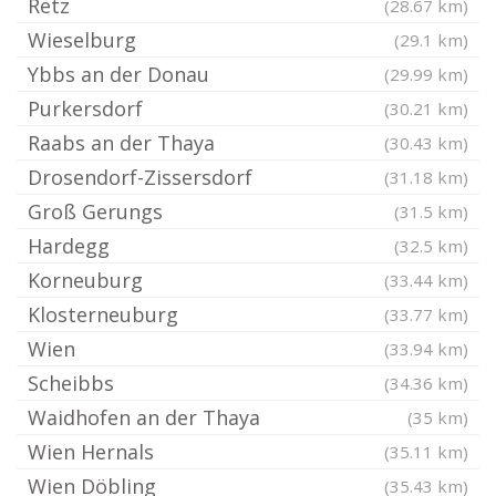
Retz
(28.67 km)
Wieselburg
(29.1 km)
Ybbs an der Donau
(29.99 km)
Purkersdorf
(30.21 km)
Raabs an der Thaya
(30.43 km)
Drosendorf-Zissersdorf
(31.18 km)
Groß Gerungs
(31.5 km)
Hardegg
(32.5 km)
Korneuburg
(33.44 km)
Klosterneuburg
(33.77 km)
Wien
(33.94 km)
Scheibbs
(34.36 km)
Waidhofen an der Thaya
(35 km)
Wien Hernals
(35.11 km)
Wien Döbling
(35.43 km)