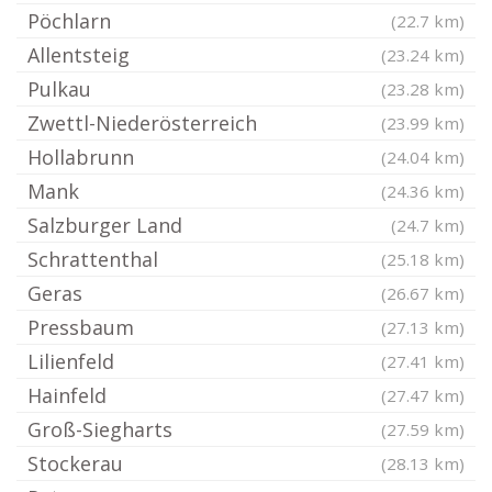
Pöchlarn
(22.7 km)
Allentsteig
(23.24 km)
Pulkau
(23.28 km)
Zwettl-Niederösterreich
(23.99 km)
Hollabrunn
(24.04 km)
Mank
(24.36 km)
Salzburger Land
(24.7 km)
Schrattenthal
(25.18 km)
Geras
(26.67 km)
Pressbaum
(27.13 km)
Lilienfeld
(27.41 km)
Hainfeld
(27.47 km)
Groß-Siegharts
(27.59 km)
Stockerau
(28.13 km)