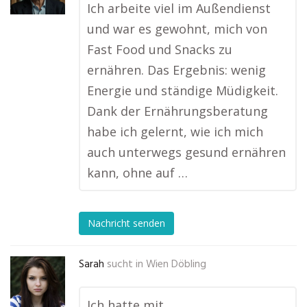
Ich arbeite viel im Außendienst
und war es gewohnt, mich von
Fast Food und Snacks zu
ernähren. Das Ergebnis: wenig
Energie und ständige Müdigkeit.
Dank der Ernährungsberatung
habe ich gelernt, wie ich mich
auch unterwegs gesund ernähren
kann, ohne auf …
Nachricht senden
Sarah
sucht in
Wien Döbling
Ich hatte mit