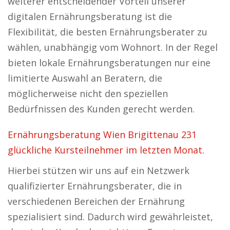
weiterer entscheidender Vorteil unserer
digitalen Ernährungsberatung ist die
Flexibilität, die besten Ernährungsberater zu
wählen, unabhängig vom Wohnort. In der Regel
bieten lokale Ernährungsberatungen nur eine
limitierte Auswahl an Beratern, die
möglicherweise nicht den speziellen
Bedürfnissen des Kunden gerecht werden.
Ernährungsberatung Wien Brigittenau 231
glückliche Kursteilnehmer im letzten Monat.
Hierbei stützen wir uns auf ein Netzwerk
qualifizierter Ernährungsberater, die in
verschiedenen Bereichen der Ernährung
spezialisiert sind. Dadurch wird gewährleistet,