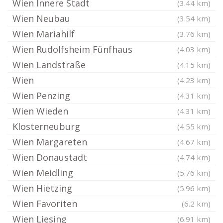
Wien Innere Stadt
(3.44 km)
Wien Neubau
(3.54 km)
Wien Mariahilf
(3.76 km)
Wien Rudolfsheim Fünfhaus
(4.03 km)
Wien Landstraße
(4.15 km)
Wien
(4.23 km)
Wien Penzing
(4.31 km)
Wien Wieden
(4.31 km)
Klosterneuburg
(4.55 km)
Wien Margareten
(4.67 km)
Wien Donaustadt
(4.74 km)
Wien Meidling
(5.76 km)
Wien Hietzing
(5.96 km)
Wien Favoriten
(6.2 km)
Wien Liesing
(6.91 km)