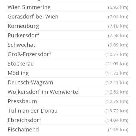
Wien Simmering
(6.92 km)
Gerasdorf bei Wien
(7.04 km)
Korneuburg
(7.18 km)
Purkersdorf
(7.58 km)
Schwechat
(9.89 km)
Groß-Enzersdorf
(10.77 km)
Stockerau
(11.03 km)
Mödling
(11.73 km)
Deutsch-Wagram
(12.41 km)
Wolkersdorf im Weinviertel
(12.52 km)
Pressbaum
(12.79 km)
Tulln an der Donau
(13.72 km)
Ebreichsdorf
(14.04 km)
Fischamend
(14.9 km)