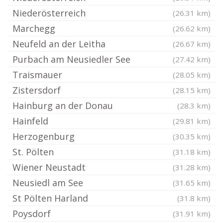
Niederösterreich
(26.31 km)
Marchegg
(26.62 km)
Neufeld an der Leitha
(26.67 km)
Purbach am Neusiedler See
(27.42 km)
Traismauer
(28.05 km)
Zistersdorf
(28.15 km)
Hainburg an der Donau
(28.3 km)
Hainfeld
(29.81 km)
Herzogenburg
(30.35 km)
St. Pölten
(31.18 km)
Wiener Neustadt
(31.28 km)
Neusiedl am See
(31.65 km)
St Pölten Harland
(31.8 km)
Poysdorf
(31.91 km)