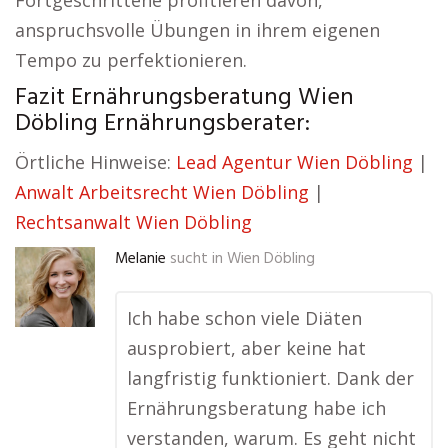
Fortgeschrittene profitieren davon,
anspruchsvolle Übungen in ihrem eigenen
Tempo zu perfektionieren.
Fazit Ernährungsberatung Wien
Döbling Ernährungsberater:
Örtliche Hinweise:
Lead Agentur Wien Döbling
|
Anwalt Arbeitsrecht Wien Döbling
|
Rechtsanwalt Wien Döbling
Melanie
sucht in
Wien Döbling
Ich habe schon viele Diäten
ausprobiert, aber keine hat
langfristig funktioniert. Dank der
Ernährungsberatung habe ich
verstanden, warum. Es geht nicht