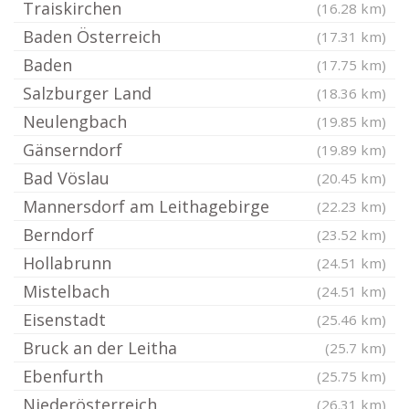
Traiskirchen
(16.28 km)
Baden Österreich
(17.31 km)
Baden
(17.75 km)
Salzburger Land
(18.36 km)
Neulengbach
(19.85 km)
Gänserndorf
(19.89 km)
Bad Vöslau
(20.45 km)
Mannersdorf am Leithagebirge
(22.23 km)
Berndorf
(23.52 km)
Hollabrunn
(24.51 km)
Mistelbach
(24.51 km)
Eisenstadt
(25.46 km)
Bruck an der Leitha
(25.7 km)
Ebenfurth
(25.75 km)
Niederösterreich
(26.31 km)