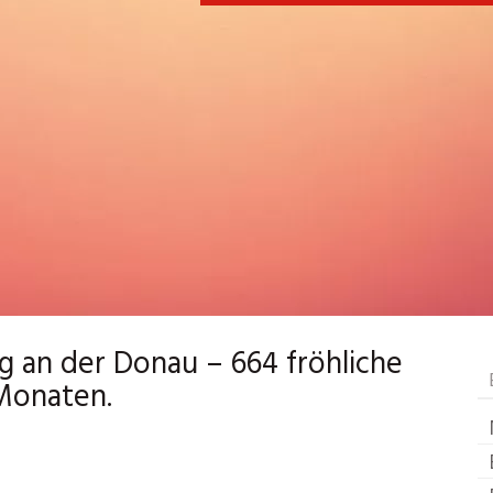
 an der Donau – 664 fröhliche
Monaten.