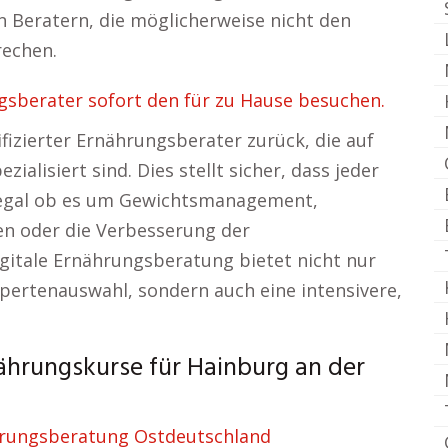
an Beratern, die möglicherweise nicht den
rechen.
sberater sofort den für zu Hause besuchen.
ifizierter Ernährungsberater zurück, die auf
alisiert sind. Dies stellt sicher, dass jeder
 egal ob es um Gewichtsmanagement,
n oder die Verbesserung der
gitale Ernährungsberatung bietet nicht nur
Expertenauswahl, sondern auch eine intensivere,
ährungskurse für Hainburg an der
rungsberatung Ostdeutschland