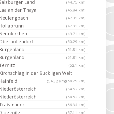
Salzburger Land
(44.75 km)
Laa an der Thaya
(45.84 km)
Neulengbach
(47.31 km)
Hollabrunn
(47.91 km)
Neunkirchen
(49.71 km)
Oberpullendorf
(50.29 km)
Burgenland
(51.81 km)
Burgenland
(51.81 km)
Ternitz
(52.1 km)
Kirchschlag in der Buckligen Welt
Hainfeld
(54.29 km)
(54.32 km)
Niederösterreich
(54.52 km)
Niederösterreich
(54.52 km)
Traismauer
(56.34 km)
Gloggnitz
(57.11 km)