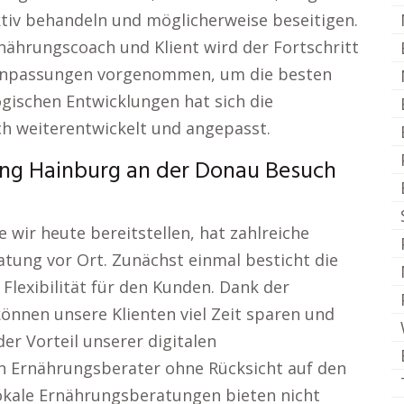
iv behandeln und möglicherweise beseitigen.
ährungscoach und Klient wird der Fortschritt
Anpassungen vorgenommen, um die besten
ogischen Entwicklungen hat sich die
h weiterentwickelt und angepasst.
ng Hainburg an der Donau Besuch
 wir heute bereitstellen, hat zahlreiche
tung vor Ort. Zunächst einmal besticht die
Flexibilität für den Kunden. Dank der
nnen unsere Klienten viel Zeit sparen und
er Vorteil unserer digitalen
en Ernährungsberater ohne Rücksicht auf den
kale Ernährungsberatungen bieten nicht