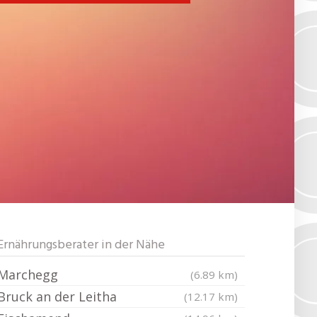
Ernährungsberater in der Nähe
Marchegg
(6.89 km)
Bruck an der Leitha
(12.17 km)