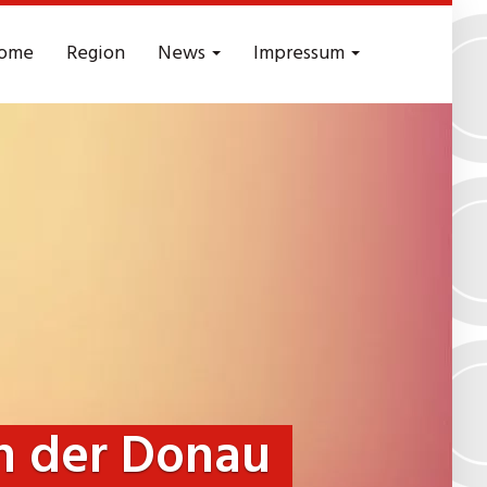
ome
Region
News
Impressum
n der Donau