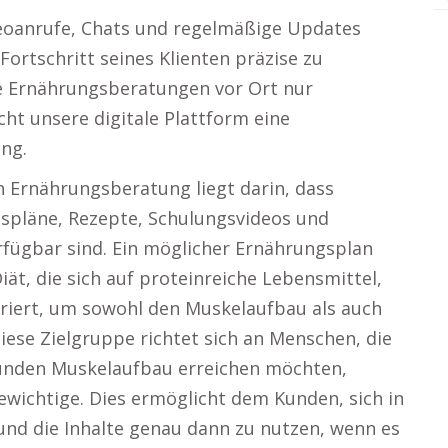
oanrufe, Chats und regelmäßige Updates
ortschritt seines Klienten präzise zu
le Ernährungsberatungen vor Ort nur
cht unsere digitale Plattform eine
ng.
en Ernährungsberatung liegt darin, dass
spläne, Rezepte, Schulungsvideos und
erfügbar sind. Ein möglicher Ernährungsplan
ät, die sich auf proteinreiche Lebensmittel,
riert, um sowohl den Muskelaufbau als auch
ese Zielgruppe richtet sich an Menschen, die
sunden Muskelaufbau erreichen möchten,
wichtige. Dies ermöglicht dem Kunden, sich in
nd die Inhalte genau dann zu nutzen, wenn es