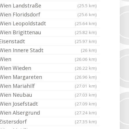
Wien Landstraße
(25.5 km)
Wien Floridsdorf
(25.6 km)
Wien Leopoldstadt
(25.64 km)
Wien Brigittenau
(25.82 km)
Eisenstadt
(25.97 km)
Wien Innere Stadt
(26 km)
Wien
(26.06 km)
Wien Wieden
(26.22 km)
Wien Margareten
(26.96 km)
Wien Mariahilf
(27.01 km)
Wien Neubau
(27.03 km)
Wien Josefstadt
(27.09 km)
Wien Alsergrund
(27.24 km)
Zistersdorf
(27.35 km)