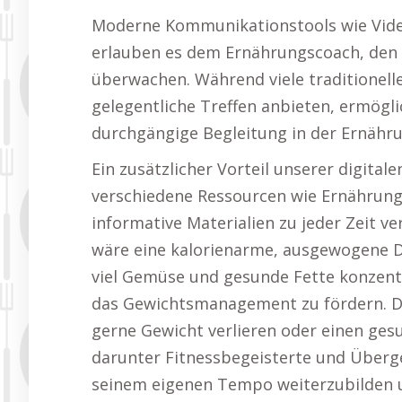
Moderne Kommunikationstools wie Vide
erlauben es dem Ernährungscoach, den F
überwachen. Während viele traditionel
gelegentliche Treffen anbieten, ermögli
durchgängige Begleitung in der Ernähru
Ein zusätzlicher Vorteil unserer digital
verschiedene Ressourcen wie Ernährung
informative Materialien zu jeder Zeit v
wäre eine kalorienarme, ausgewogene Di
viel Gemüse und gesunde Fette konzent
das Gewichtsmanagement zu fördern. Di
gerne Gewicht verlieren oder einen ge
darunter Fitnessbegeisterte und Überge
seinem eigenen Tempo weiterzubilden u