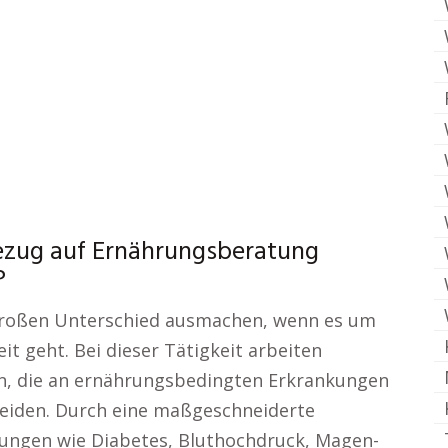
ezug auf Ernährungsberatung
?
 großen Unterschied ausmachen, wenn es um
t geht. Bei dieser Tätigkeit arbeiten
en, die an ernährungsbedingten Erkrankungen
leiden. Durch eine maßgeschneiderte
kungen wie Diabetes, Bluthochdruck, Magen-