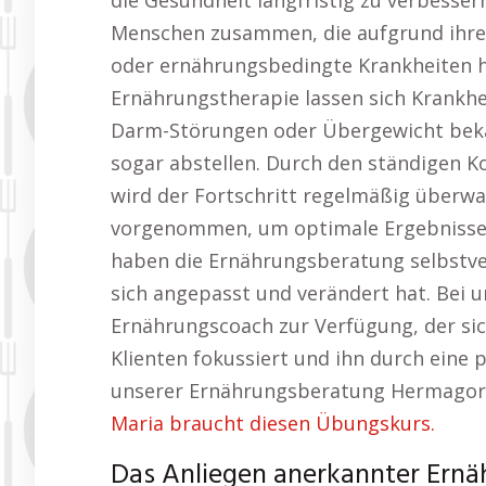
die Gesundheit langfristig zu verbesser
Menschen zusammen, die aufgrund ihre
oder ernährungsbedingte Krankheiten 
Ernährungstherapie lassen sich Krankhe
Darm-Störungen oder Übergewicht bekä
sogar abstellen. Durch den ständigen 
wird der Fortschritt regelmäßig überw
vorgenommen, um optimale Ergebnisse z
haben die Ernährungsberatung selbstvers
sich angepasst und verändert hat. Bei 
Ernährungscoach zur Verfügung, der sich
Klienten fokussiert und ihn durch eine 
unserer Ernährungsberatung Hermagor 
Maria braucht diesen Übungskurs.
Das Anliegen anerkannter Ernä