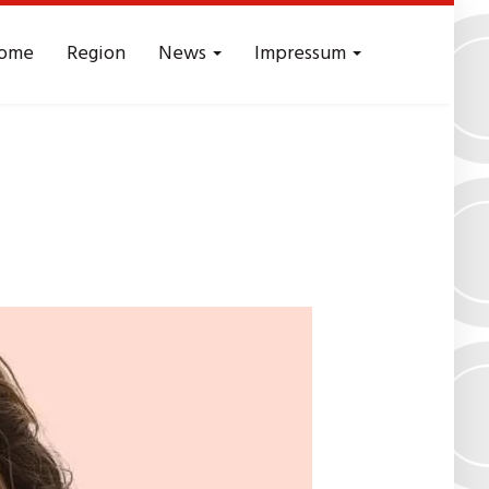
ome
Region
News
Impressum