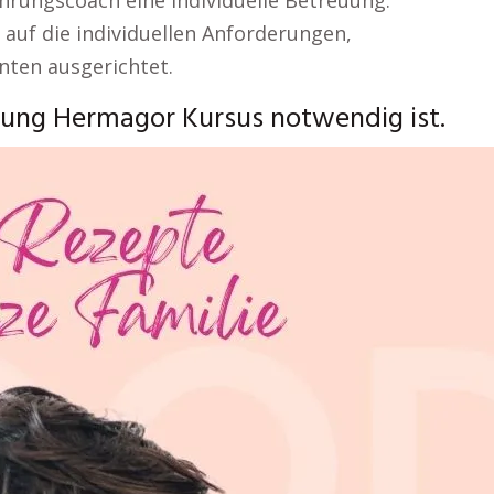
hrungscoach eine individuelle Betreuung.
auf die individuellen Anforderungen,
nten ausgerichtet.
ung Hermagor Kursus notwendig ist.