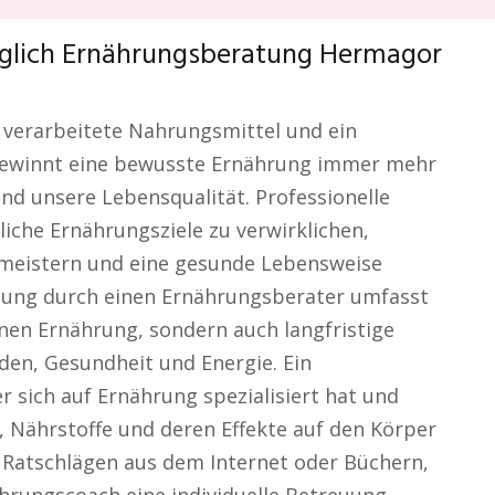
üglich Ernährungsberatung Hermagor
n, verarbeitete Nahrungsmittel und ein
gewinnt eine bewusste Ernährung immer mehr
d unsere Lebensqualität. Professionelle
iche Ernährungsziele zu verwirklichen,
meistern und eine gesunde Lebensweise
ützung durch einen Ernährungsberater umfasst
nen Ernährung, sondern auch langfristige
en, Gesundheit und Energie. Ein
 sich auf Ernährung spezialisiert hat und
 Nährstoffe und deren Effekte auf den Körper
 Ratschlägen aus dem Internet oder Büchern,