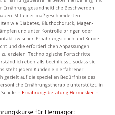
n. Ernährungsberater arbeiten hierbei eng mit
r Ernährung gesundheitliche Beschwerden
haben. Mit einer maßgeschneiderten
iten wie Diabetes, Bluthochdruck, Magen-
mpfen und unter Kontrolle bringen oder
Kontakt zwischen Ernährungscoach und Kunde
acht und die erforderlichen Anpassungen
u erzielen. Technologische Fortschritte
tändlich ebenfalls beeinflusst, sodass sie
uns steht jedem Kunden ein erfahrener
 gezielt auf die speziellen Bedürfnisse des
persönliche Ernährungstherapie unterstützt. in
Schule. –
Ernährungsberatung Hermeskeil –
hrungskurse für Hermagor: