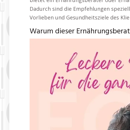
bietet ein Ernährungsberater oder Ernä
Dadurch sind die Empfehlungen speziell 
Vorlieben und Gesundheitsziele des Klie
Warum dieser Ernährungsberat