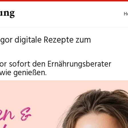
H
or digitale Rezepte zum
r sofort den Ernährungsberater
wie genießen.