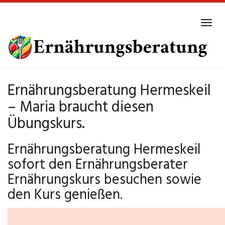
Skip
to
Tog
main
navi
content
Ernährungsberatung Hermeskeil
– Maria braucht diesen
Übungskurs.
Ernährungsberatung Hermeskeil
sofort den Ernährungsberater
Ernährungskurs besuchen sowie
den Kurs genießen.