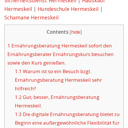
Sicherheitsdienst Hermeskeil
|
Hauskauf
Hermeskeil
|
Hundeschule Hermeskeil
|
Schamane Hermeskeil
Contents
[
hide
]
1
Ernährungsberatung Hermeskeil sofort den
Ernährungsberater Ernährungskurs besuchen
sowie den Kurs genießen.
1.1
Warum ist so ein Besuch bzgl.
Ernährungsberatung Hermeskeil sehr
hilfreich?
1.2
Gut, besser, Ernährungsberatung
Hermeskeil.
1.3
Die digitale Ernährungsberatung bietet zu
Beginn eine außergewöhnliche Flexibilität für