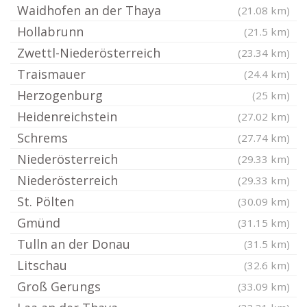
Waidhofen an der Thaya
(21.08 km)
Hollabrunn
(21.5 km)
Zwettl-Niederösterreich
(23.34 km)
Traismauer
(24.4 km)
Herzogenburg
(25 km)
Heidenreichstein
(27.02 km)
Schrems
(27.74 km)
Niederösterreich
(29.33 km)
Niederösterreich
(29.33 km)
St. Pölten
(30.09 km)
Gmünd
(31.15 km)
Tulln an der Donau
(31.5 km)
Litschau
(32.6 km)
Groß Gerungs
(33.09 km)