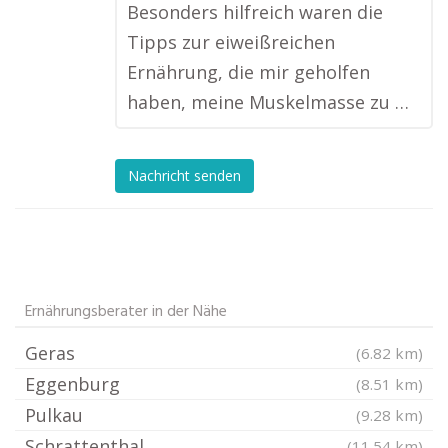
Besonders hilfreich waren die
Tipps zur eiweißreichen
Ernährung, die mir geholfen
haben, meine Muskelmasse zu …
Nachricht senden
Ernährungsberater in der Nähe
Geras
(6.82 km)
Eggenburg
(8.51 km)
Pulkau
(9.28 km)
Schrattenthal
(11.54 km)