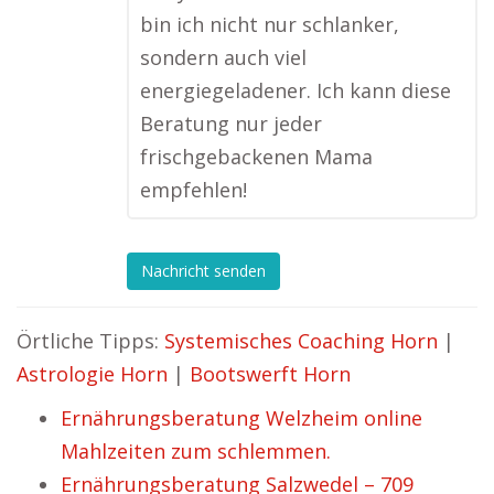
bin ich nicht nur schlanker,
sondern auch viel
energiegeladener. Ich kann diese
Beratung nur jeder
frischgebackenen Mama
empfehlen!
Nachricht senden
Örtliche Tipps:
Systemisches Coaching Horn
|
Astrologie Horn
|
Bootswerft Horn
Ernährungsberatung Welzheim online
Mahlzeiten zum schlemmen.
Ernährungsberatung Salzwedel – 709