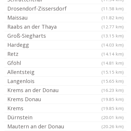
Drosendorf-Zissersdorf
(11.58 km)
Maissau
(11.82 km)
Raabs an der Thaya
(12.77 km)
Groß-Siegharts
(13.15 km)
Hardegg
(14.03 km)
Retz
(14.14 km)
Gföhl
(14.81 km)
Allentsteig
(15.15 km)
Langenlois
(15.65 km)
Krems an der Donau
(16.23 km)
Krems Donau
(19.85 km)
Krems
(19.85 km)
Dürnstein
(20.01 km)
Mautern an der Donau
(20.26 km)