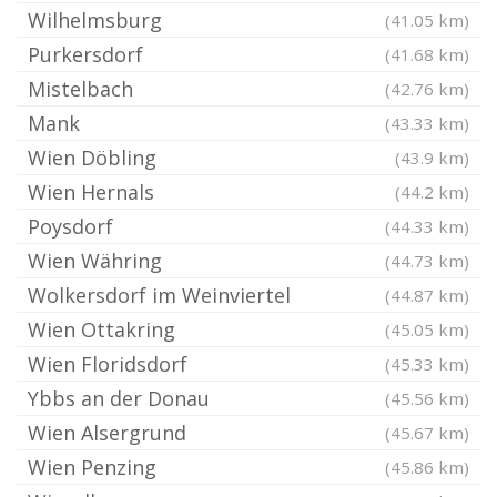
Wilhelmsburg
(41.05 km)
Purkersdorf
(41.68 km)
Mistelbach
(42.76 km)
Mank
(43.33 km)
Wien Döbling
(43.9 km)
Wien Hernals
(44.2 km)
Poysdorf
(44.33 km)
Wien Währing
(44.73 km)
Wolkersdorf im Weinviertel
(44.87 km)
Wien Ottakring
(45.05 km)
Wien Floridsdorf
(45.33 km)
Ybbs an der Donau
(45.56 km)
Wien Alsergrund
(45.67 km)
Wien Penzing
(45.86 km)