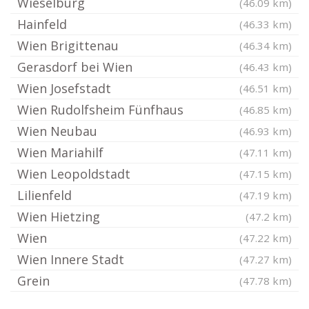
Wieselburg
(46.09 km)
Hainfeld
(46.33 km)
Wien Brigittenau
(46.34 km)
Gerasdorf bei Wien
(46.43 km)
Wien Josefstadt
(46.51 km)
Wien Rudolfsheim Fünfhaus
(46.85 km)
Wien Neubau
(46.93 km)
Wien Mariahilf
(47.11 km)
Wien Leopoldstadt
(47.15 km)
Lilienfeld
(47.19 km)
Wien Hietzing
(47.2 km)
Wien
(47.22 km)
Wien Innere Stadt
(47.27 km)
Grein
(47.78 km)