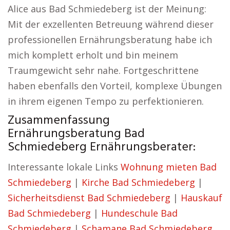
Alice aus Bad Schmiedeberg ist der Meinung:
Mit der exzellenten Betreuung während dieser
professionellen Ernährungsberatung habe ich
mich komplett erholt und bin meinem
Traumgewicht sehr nahe. Fortgeschrittene
haben ebenfalls den Vorteil, komplexe Übungen
in ihrem eigenen Tempo zu perfektionieren.
Zusammenfassung
Ernährungsberatung Bad
Schmiedeberg Ernährungsberater:
Interessante lokale Links
Wohnung mieten Bad
Schmiedeberg
|
Kirche Bad Schmiedeberg
|
Sicherheitsdienst Bad Schmiedeberg
|
Hauskauf
Bad Schmiedeberg
|
Hundeschule Bad
Schmiedeberg
|
Schamane Bad Schmiedeberg