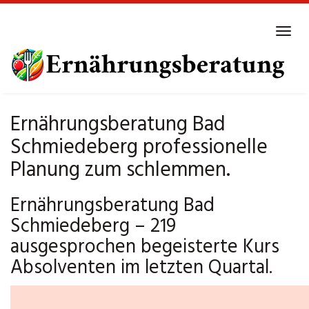
Skip
to
Tog
main
navi
content
Ernährungsberatung Bad
Schmiedeberg professionelle
Planung zum schlemmen.
Ernährungsberatung Bad
Schmiedeberg – 219
ausgesprochen begeisterte Kurs
Absolventen im letzten Quartal.