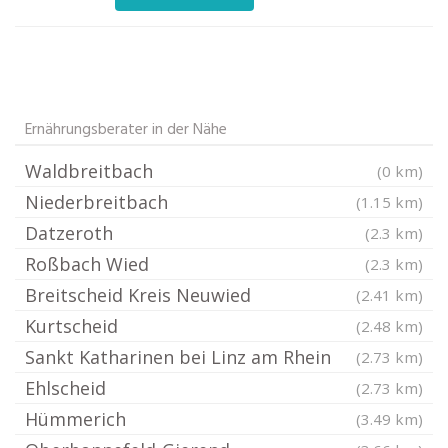
Ernährungsberater in der Nähe
Waldbreitbach
(0 km)
Niederbreitbach
(1.15 km)
Datzeroth
(2.3 km)
Roßbach Wied
(2.3 km)
Breitscheid Kreis Neuwied
(2.41 km)
Kurtscheid
(2.48 km)
Sankt Katharinen bei Linz am Rhein
(2.73 km)
Ehlscheid
(2.73 km)
Hümmerich
(3.49 km)