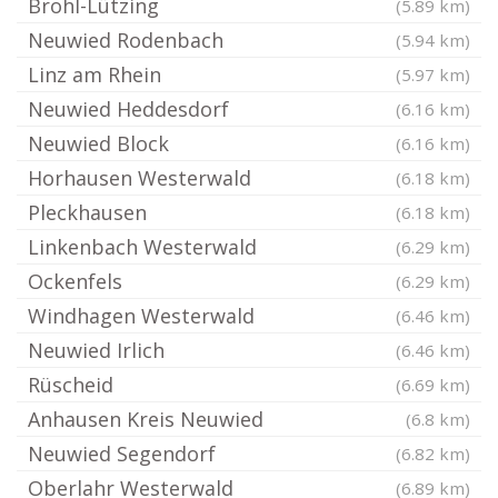
Brohl-Lützing
(5.89 km)
Neuwied Rodenbach
(5.94 km)
Linz am Rhein
(5.97 km)
Neuwied Heddesdorf
(6.16 km)
Neuwied Block
(6.16 km)
Horhausen Westerwald
(6.18 km)
Pleckhausen
(6.18 km)
Linkenbach Westerwald
(6.29 km)
Ockenfels
(6.29 km)
Windhagen Westerwald
(6.46 km)
Neuwied Irlich
(6.46 km)
Rüscheid
(6.69 km)
Anhausen Kreis Neuwied
(6.8 km)
Neuwied Segendorf
(6.82 km)
Oberlahr Westerwald
(6.89 km)