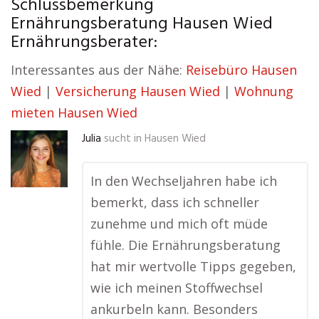
Schlussbemerkung
Ernährungsberatung Hausen Wied
Ernährungsberater:
Interessantes aus der Nähe:
Reisebüro Hausen
Wied
|
Versicherung Hausen Wied
|
Wohnung
mieten Hausen Wied
Julia
sucht in
Hausen Wied
In den Wechseljahren habe ich
bemerkt, dass ich schneller
zunehme und mich oft müde
fühle. Die Ernährungsberatung
hat mir wertvolle Tipps gegeben,
wie ich meinen Stoffwechsel
ankurbeln kann. Besonders