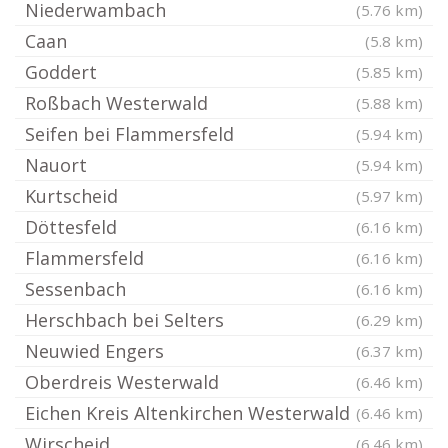
Niederwambach
(5.76 km)
Caan
(5.8 km)
Goddert
(5.85 km)
Roßbach Westerwald
(5.88 km)
Seifen bei Flammersfeld
(5.94 km)
Nauort
(5.94 km)
Kurtscheid
(5.97 km)
Döttesfeld
(6.16 km)
Flammersfeld
(6.16 km)
Sessenbach
(6.16 km)
Herschbach bei Selters
(6.29 km)
Neuwied Engers
(6.37 km)
Oberdreis Westerwald
(6.46 km)
Eichen Kreis Altenkirchen Westerwald
(6.46 km)
Wirscheid
(6.46 km)