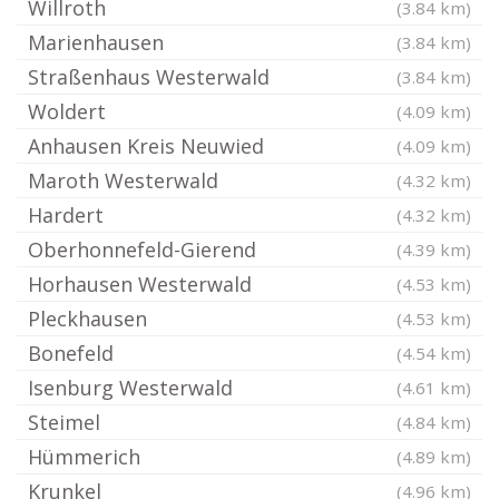
Willroth
(3.84 km)
Marienhausen
(3.84 km)
Straßenhaus Westerwald
(3.84 km)
Woldert
(4.09 km)
Anhausen Kreis Neuwied
(4.09 km)
Maroth Westerwald
(4.32 km)
Hardert
(4.32 km)
Oberhonnefeld-Gierend
(4.39 km)
Horhausen Westerwald
(4.53 km)
Pleckhausen
(4.53 km)
Bonefeld
(4.54 km)
Isenburg Westerwald
(4.61 km)
Steimel
(4.84 km)
Hümmerich
(4.89 km)
Krunkel
(4.96 km)