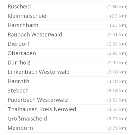
Rüscheid
(1.86 km)
Kleinmaischeid
(2.3 km)
Harschbach
(2.3 km)
Raubach Westerwald
(2.41 km)
Dierdorf
(2.93 km)
Oberraden
(2.93 km)
Dürrholz
(2.95 km)
Linkenbach Westerwald
(3.18 km)
Hanroth
(3.18 km)
Stebach
(3.18 km)
Puderbach Westerwald
(3.53 km)
Thalhausen Kreis Neuwied
(3.53 km)
Großmaischeid
(3.75 km)
Meinborn
(3.75 km)