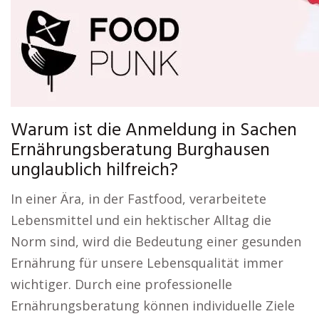
Warum ist die Anmeldung in Sachen
Ernährungsberatung Burghausen
unglaublich hilfreich?
In einer Ära, in der Fastfood, verarbeitete
Lebensmittel und ein hektischer Alltag die
Norm sind, wird die Bedeutung einer gesunden
Ernährung für unsere Lebensqualität immer
wichtiger. Durch eine professionelle
Ernährungsberatung können individuelle Ziele