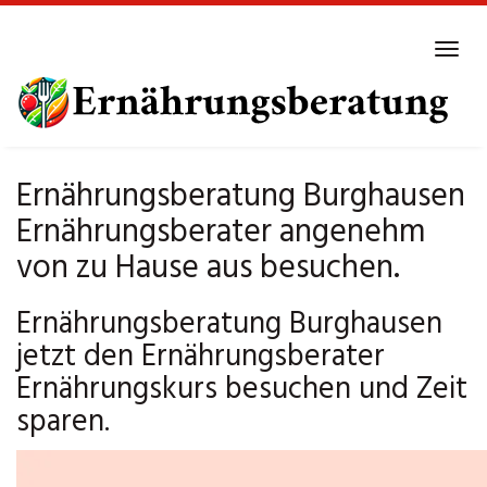
Skip
to
Tog
main
navi
content
Ernährungsberatung Burghausen
Ernährungsberater angenehm
von zu Hause aus besuchen.
Ernährungsberatung Burghausen
jetzt den Ernährungsberater
Ernährungskurs besuchen und Zeit
sparen.