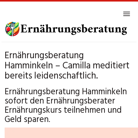
Skip
to
Tog
main
navi
content
Ernährungsberatung
Hamminkeln – Camilla meditiert
bereits leidenschaftlich.
Ernährungsberatung Hamminkeln
sofort den Ernährungsberater
Ernährungskurs teilnehmen und
Geld sparen.