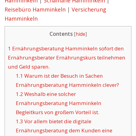
Hamminkeln
|
Schamane Hamminkeln
|
Reisebüro Hamminkeln
|
Versicherung
Hamminkeln
Contents
[
hide
]
1
Ernährungsberatung Hamminkeln sofort den
Ernährungsberater Ernährungskurs teilnehmen
und Geld sparen.
1.1
Warum ist der Besuch in Sachen
Ernährungsberatung Hamminkeln clever?
1.2
Weshalb eine solcher
Ernährungsberatung Hamminkeln
Begleitkurs von großem Vorteil ist.
1.3
Vor allem bietet die digitale
Ernährungsberatung dem Kunden eine