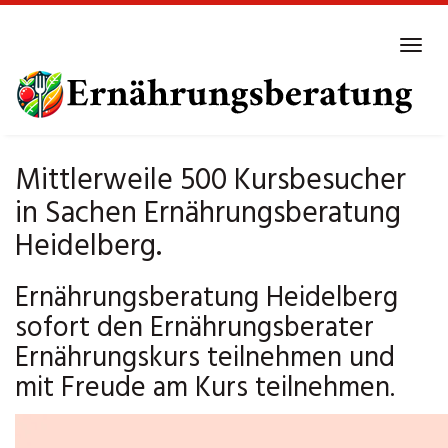
Skip
to
Tog
main
navi
content
Mittlerweile 500 Kursbesucher
in Sachen Ernährungsberatung
Heidelberg.
Ernährungsberatung Heidelberg
sofort den Ernährungsberater
Ernährungskurs teilnehmen und
mit Freude am Kurs teilnehmen.