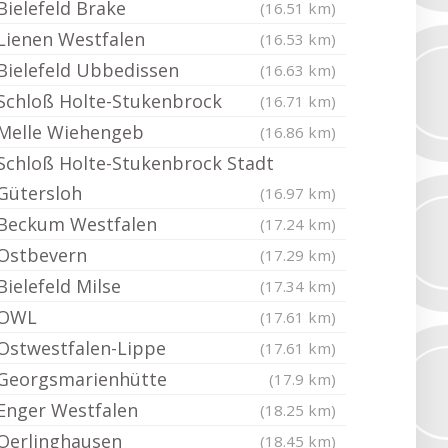
Bielefeld Brake
(16.51 km)
Lienen Westfalen
(16.53 km)
Bielefeld Ubbedissen
(16.63 km)
Schloß Holte-Stukenbrock
(16.71 km)
Melle Wiehengeb
(16.86 km)
Schloß Holte-Stukenbrock Stadt
Gütersloh
(16.97 km)
Beckum Westfalen
(17.24 km)
Ostbevern
(17.29 km)
Bielefeld Milse
(17.34 km)
OWL
(17.61 km)
Ostwestfalen-Lippe
(17.61 km)
Georgsmarienhütte
(17.9 km)
Enger Westfalen
(18.25 km)
Oerlinghausen
(18.45 km)