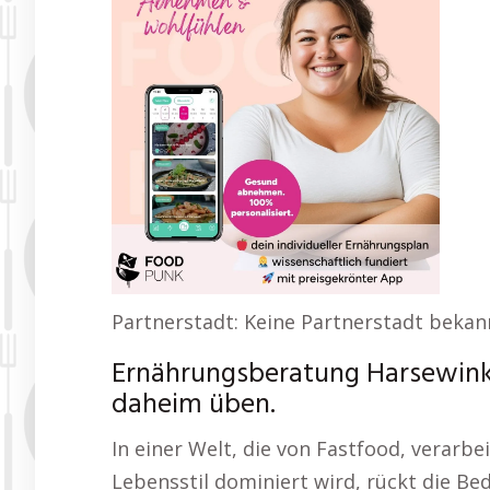
Partnerstadt: Keine Partnerstadt bekan
Ernährungsberatung Harsewinke
daheim üben.
In einer Welt, die von Fastfood, verar
Lebensstil dominiert wird, rückt die B