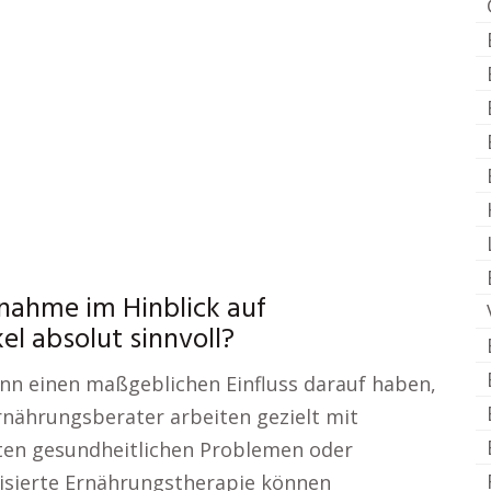
lnahme im Hinblick auf
l absolut sinnvoll?
ann einen maßgeblichen Einfluss darauf haben,
Ernährungsberater arbeiten gezielt mit
ten gesundheitlichen Problemen oder
lisierte Ernährungstherapie können