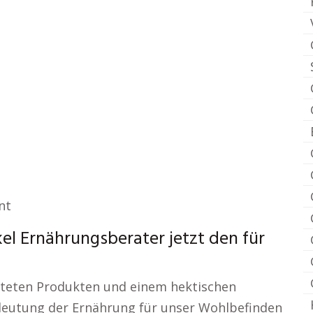
nt
l Ernährungsberater jetzt den für
beiteten Produkten und einem hektischen
edeutung der Ernährung für unser Wohlbefinden