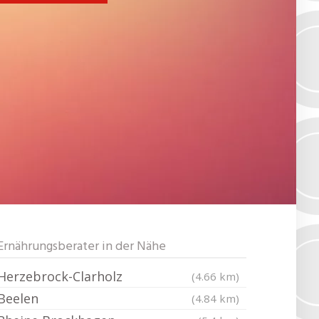
Ernährungsberater in der Nähe
Herzebrock-Clarholz
(4.66 km)
Beelen
(4.84 km)