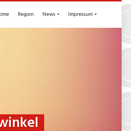
ome
Region
News
Impressum
winkel