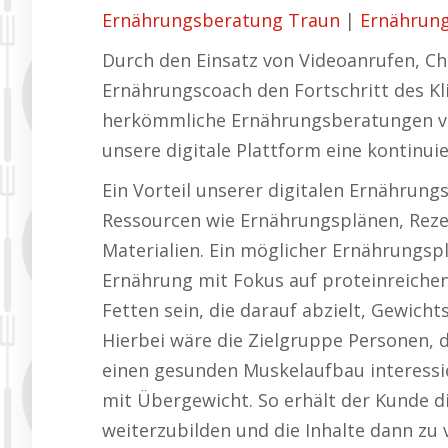
Ernährungsberatung Traun
|
Ernährung
Durch den Einsatz von Videoanrufen, C
Ernährungscoach den Fortschritt des Kl
herkömmliche Ernährungsberatungen vor 
unsere digitale Plattform eine kontinu
Ein Vorteil unserer digitalen Ernährung
Ressourcen wie Ernährungsplänen, Reze
Materialien. Ein möglicher Ernährungs
Ernährung mit Fokus auf proteinreich
Fetten sein, die darauf abzielt, Gewich
Hierbei wäre die Zielgruppe Personen,
einen gesunden Muskelaufbau interessi
mit Übergewicht. So erhält der Kunde di
weiterzubilden und die Inhalte dann zu