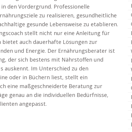
in den Vordergrund. Professionelle
rnährungsziele zu realisieren, gesundheitliche
achhaltige gesunde Lebensweise zu etablieren.
scoach stellt nicht nur eine Anleitung für
n bietet auch dauerhafte Lösungen zur
nden und Energie. Der Ernährungsberater ist
ng, der sich bestens mit Nährstoffen und
s auskennt. Im Unterschied zu den
e oder in Büchern liest, stellt ein
ch eine maßgeschneiderte Beratung zur
ge genau an die individuellen Bedürfnisse,
lienten angepasst.