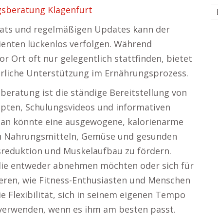
sberatung Klagenfurt
hats und regelmäßigen Updates kann der
ienten lückenlos verfolgen. Während
Ort oft nur gelegentlich stattfinden, bietet
ierliche Unterstützung im Ernährungsprozess.
sberatung ist die ständige Bereitstellung von
pten, Schulungsvideos und informativen
plan könnte eine ausgewogene, kalorienarme
en Nahrungsmitteln, Gemüse und gesunden
tsreduktion und Muskelaufbau zu fördern.
 die entweder abnehmen möchten oder sich für
eren, wie Fitness-Enthusiasten und Menschen
e Flexibilität, sich in seinem eigenen Tempo
 verwenden, wenn es ihm am besten passt.