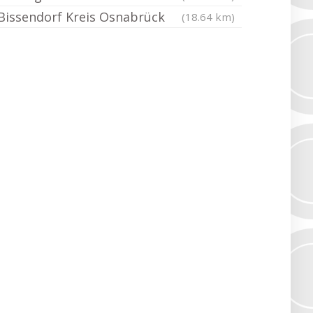
Bissendorf Kreis Osnabrück
(18.64 km)