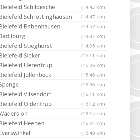
Bielefeld Schildesche
(14.43 km)
Bielefeld Schröttinghausen
(14.47 km)
Bielefeld Babenhausen
(14.52 km)
Bad Iburg
(14.87 km)
Bielefeld Stieghorst
(14.95 km)
Bielefeld Sieker
(15.11 km)
Bielefeld Uerentrup
(15.26 km)
Bielefeld Jöllenbeck
(15.45 km)
Spenge
(15.66 km)
Bielefeld Vilsendorf
(16.11 km)
Bielefeld Oldentrup
(16.12 km)
Wadersloh
(16.14 km)
Bielefeld Heepen
(16.34 km)
Everswinkel
(16.49 km)