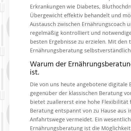
Erkrankungen wie Diabetes, Bluthochd
Übergewicht effektiv behandelt und mö
Austausch zwischen Ernährungscoach und
regelmäßig kontrolliert und notwendi
besten Ergebnisse zu erzielen. Mit den 
Ernährungsberatung selbstverständlich
Warum der Ernährungsberatung
ist.
Die von uns heute angebotene digitale
gegenüber der klassischen Beratung vor
bietet zuallererst eine hohe Flexibilitä
Beratung entspannt von zu Hause aus i
Anfahrtswege vermeidet. Ein wesentlich
Ernährungsberatung ist die Möglichkei