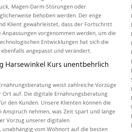
ruck, Magen-Darm-Störungen oder
glicherweise behoben werden. Der enge
 Klient gewährleistet, dass der Fortschritt
ge Anpassungen vorgenommen werden, um die
technologischen Entwicklungen hat sich die
 ebenfalls angepasst und verändert.
 Harsewinkel Kurs unentbehrlich
 Ernährungsberatung weist zahlreiche Vorzüge
 Ort auf. Die digitale Ernährungsberatung
t für den Kunden. Unsere Klienten können die
n Anspruch nehmen, was Zeit spart und lange
er Vorzug unserer digitalen
t, unabhängig vom Wohnort auf die besten