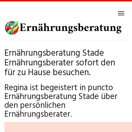
Skip
to
Tog
main
navi
content
Ernährungsberatung Stade
Ernährungsberater sofort den
für zu Hause besuchen.
Regina ist begeistert in puncto
Ernährungsberatung Stade über
den persönlichen
Ernährungsberater.