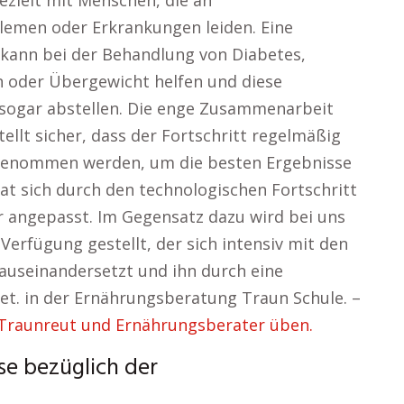
ezielt mit Menschen, die an
emen oder Erkrankungen leiden. Eine
kann bei der Behandlung von Diabetes,
oder Übergewicht helfen und diese
sogar abstellen. Die enge Zusammenarbeit
llt sicher, dass der Fortschritt regelmäßig
rgenommen werden, um die besten Ergebnisse
at sich durch den technologischen Fortschritt
er angepasst. Im Gegensatz dazu wird bei uns
erfügung gestellt, der sich intensiv mit den
 auseinandersetzt und ihn durch eine
et. in der Ernährungsberatung Traun Schule. –
Traunreut und Ernährungsberater üben.
se bezüglich der