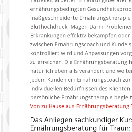
Tätigkeit arbeiten Ernährungsberater g
ernährungsbedingten Gesundheitsprobl
maßgeschneiderte Ernährungstherapie 
Bluthochdruck, Magen-Darm-Problemen 
Erkrankungen effektiv bekämpfen oder 
zwischen Ernährungscoach und Kunde ste
kontrolliert wird und Anpassungen vo
zu erreichen. Die Ernährungsberatung h
natürlich ebenfalls verändert und weit
jedem Kunden ein Ernährungscoach zur V
individuellen Bedürfnissen des Klienten
persönliche Ernährungstherapie begleit
Von zu Hause aus Ernährungsberatung 
Das Anliegen sachkundiger Kur
Ernährungsberatung für Traun: