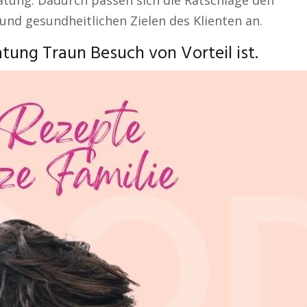
tung. Dadurch passen sich die Ratschläge den
und gesundheitlichen Zielen des Klienten an.
ung Traun Besuch von Vorteil ist.