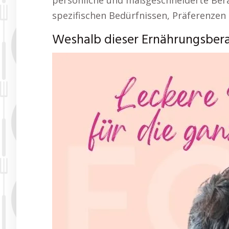
persönliche und maßgeschneiderte Bera
spezifischen Bedürfnissen, Präferenzen 
Weshalb dieser Ernährungsberat