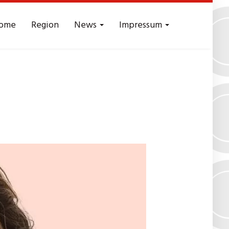
ome
Region
News
Impressum