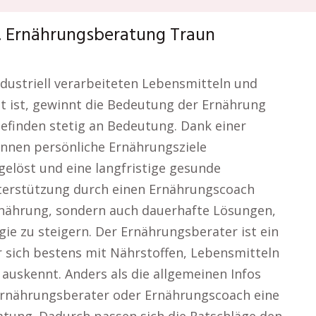
l. Ernährungsberatung Traun
industriell verarbeiteten Lebensmitteln und
 ist, gewinnt die Bedeutung der Ernährung
efinden stetig an Bedeutung. Dank einer
nnen persönliche Ernährungsziele
gelöst und eine langfristige gesunde
terstützung durch einen Ernährungscoach
rnährung, sondern auch dauerhafte Lösungen,
e zu steigern. Der Ernährungsberater ist ein
er sich bestens mit Nährstoffen, Lebensmitteln
auskennt. Anders als die allgemeinen Infos
Ernährungsberater oder Ernährungscoach eine