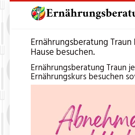
Skip
to
main
content
Ernährungsberatung Traun E
Hause besuchen.
Ernährungsberatung Traun je
Ernährungskurs besuchen so