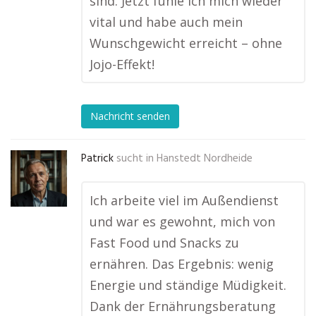
sind. Jetzt fühle ich mich wieder
vital und habe auch mein
Wunschgewicht erreicht – ohne
Jojo-Effekt!
Nachricht senden
Patrick
sucht in
Hanstedt Nordheide
Ich arbeite viel im Außendienst
und war es gewohnt, mich von
Fast Food und Snacks zu
ernähren. Das Ergebnis: wenig
Energie und ständige Müdigkeit.
Dank der Ernährungsberatung