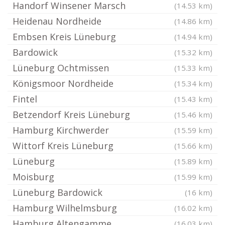
Handorf Winsener Marsch
(14.53 km)
Heidenau Nordheide
(14.86 km)
Embsen Kreis Lüneburg
(14.94 km)
Bardowick
(15.32 km)
Lüneburg Ochtmissen
(15.33 km)
Königsmoor Nordheide
(15.34 km)
Fintel
(15.43 km)
Betzendorf Kreis Lüneburg
(15.46 km)
Hamburg Kirchwerder
(15.59 km)
Wittorf Kreis Lüneburg
(15.66 km)
Lüneburg
(15.89 km)
Moisburg
(15.99 km)
Lüneburg Bardowick
(16 km)
Hamburg Wilhelmsburg
(16.02 km)
Hamburg Altengamme
(16.03 km)