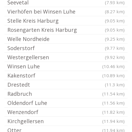
Seevetal
(7.93 km)
Vierhöfen bei Winsen Luhe
(8.27 km)
Stelle Kreis Harburg
(9.05 km)
Rosengarten Kreis Harburg
(9.05 km)
Welle Nordheide
(9.25 km)
Soderstorf
(9.77 km)
Westergellersen
(9.92 km)
Winsen Luhe
(10.46 km)
Kakenstorf
(10.89 km)
Drestedt
(11.3 km)
Radbruch
(11.54 km)
Oldendorf Luhe
(11.56 km)
Wenzendorf
(11.82 km)
Kirchgellersen
(11.94 km)
Otter
(11.94 km)