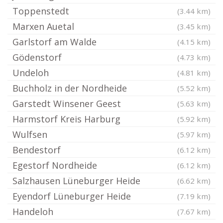
Toppenstedt
(3.44 km)
Marxen Auetal
(3.45 km)
Garlstorf am Walde
(4.15 km)
Gödenstorf
(4.73 km)
Undeloh
(4.81 km)
Buchholz in der Nordheide
(5.52 km)
Garstedt Winsener Geest
(5.63 km)
Harmstorf Kreis Harburg
(5.92 km)
Wulfsen
(5.97 km)
Bendestorf
(6.12 km)
Egestorf Nordheide
(6.12 km)
Salzhausen Lüneburger Heide
(6.62 km)
Eyendorf Lüneburger Heide
(7.19 km)
Handeloh
(7.67 km)