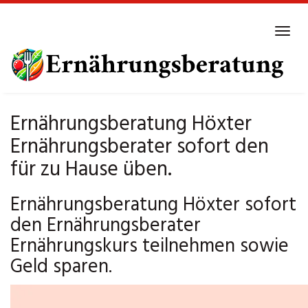
Skip
to
Tog
main
navi
content
Ernährungsberatung Höxter
Ernährungsberater sofort den
für zu Hause üben.
Ernährungsberatung Höxter sofort
den Ernährungsberater
Ernährungskurs teilnehmen sowie
Geld sparen.