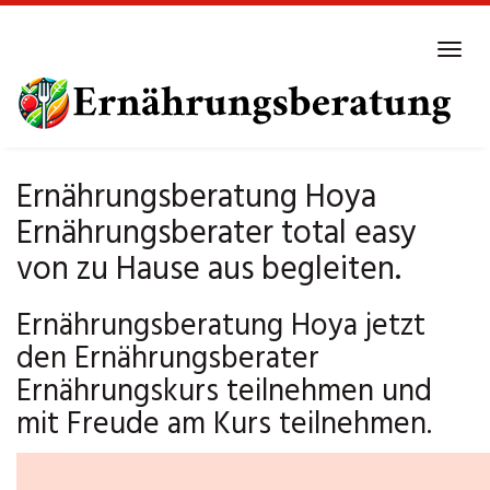
Skip
to
Tog
main
navi
content
Ernährungsberatung Hoya
Ernährungsberater total easy
von zu Hause aus begleiten.
Ernährungsberatung Hoya jetzt
den Ernährungsberater
Ernährungskurs teilnehmen und
mit Freude am Kurs teilnehmen.