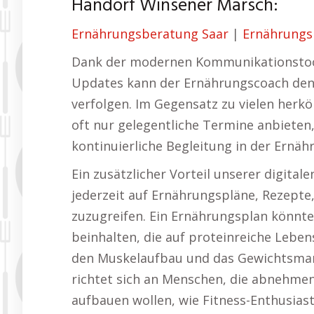
Handorf Winsener Marsch:
Ernährungsberatung Saar
|
Ernährungs
Dank der modernen Kommunikationstool
Updates kann der Ernährungscoach den F
verfolgen. Im Gegensatz zu vielen her
oft nur gelegentliche Termine anbieten,
kontinuierliche Begleitung in der Ernäh
Ein zusätzlicher Vorteil unserer digital
jederzeit auf Ernährungspläne, Rezepte
zuzugreifen. Ein Ernährungsplan könnte
beinhalten, die auf proteinreiche Lebe
den Muskelaufbau und das Gewichtsman
richtet sich an Menschen, die abnehme
aufbauen wollen, wie Fitness-Enthusias