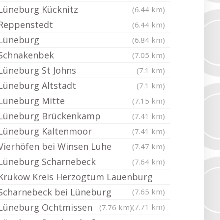
Lüneburg Kücknitz
(6.44 km)
Reppenstedt
(6.44 km)
Lüneburg
(6.84 km)
Schnakenbek
(7.05 km)
Lüneburg St Johns
(7.1 km)
Lüneburg Altstadt
(7.1 km)
Lüneburg Mitte
(7.15 km)
Lüneburg Brückenkamp
(7.41 km)
Lüneburg Kaltenmoor
(7.41 km)
Vierhöfen bei Winsen Luhe
(7.47 km)
Lüneburg Scharnebeck
(7.64 km)
Krukow Kreis Herzogtum Lauenburg
Scharnebeck bei Lüneburg
(7.65 km)
Lüneburg Ochtmissen
(7.71 km)
(7.76 km)