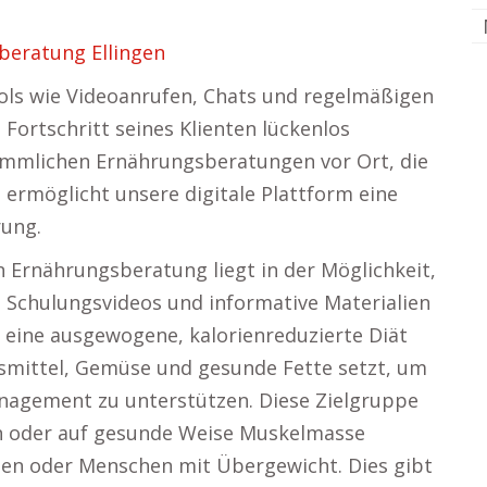
beratung Ellingen
s wie Videoanrufen, Chats und regelmäßigen
ortschritt seines Klienten lückenlos
kömmlichen Ernährungsberatungen vor Ort, die
 ermöglicht unsere digitale Plattform eine
rung.
en Ernährungsberatung liegt in der Möglichkeit,
, Schulungsvideos und informative Materialien
 eine ausgewogene, kalorienreduzierte Diät
nsmittel, Gemüse und gesunde Fette setzt, um
agement zu unterstützen. Diese Zielgruppe
n oder auf gesunde Weise Muskelmasse
ten oder Menschen mit Übergewicht. Dies gibt