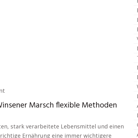
nt
insener Marsch flexible Methoden
iten, stark verarbeitete Lebensmittel und einen
e richtige Ernährung eine immer wichtigere