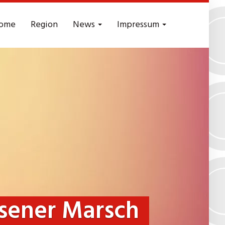
ome
Region
News
Impressum
sener Marsch