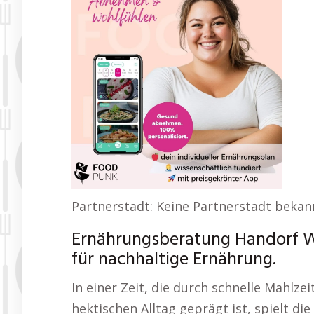
Partnerstadt: Keine Partnerstadt bekan
Ernährungsberatung Handorf W
für nachhaltige Ernährung.
In einer Zeit, die durch schnelle Mahlze
hektischen Alltag geprägt ist, spielt di