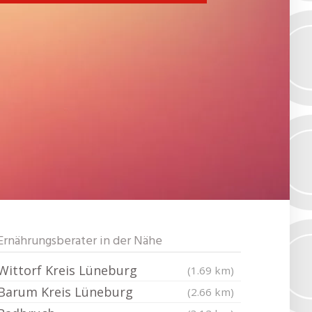
Ernährungsberater in der Nähe
Wittorf Kreis Lüneburg
(1.69 km)
Barum Kreis Lüneburg
(2.66 km)