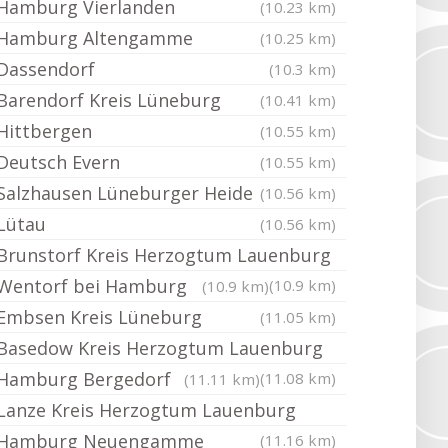
Hamburg Vierlanden
(10.23 km)
Hamburg Altengamme
(10.25 km)
Dassendorf
(10.3 km)
Barendorf Kreis Lüneburg
(10.41 km)
Hittbergen
(10.55 km)
Deutsch Evern
(10.55 km)
Salzhausen Lüneburger Heide
(10.56 km)
Lütau
(10.56 km)
Brunstorf Kreis Herzogtum Lauenburg
Wentorf bei Hamburg
(10.9 km)
(10.9 km)
Embsen Kreis Lüneburg
(11.05 km)
Basedow Kreis Herzogtum Lauenburg
Hamburg Bergedorf
(11.08 km)
(11.11 km)
Lanze Kreis Herzogtum Lauenburg
Hamburg Neuengamme
(11.16 km)