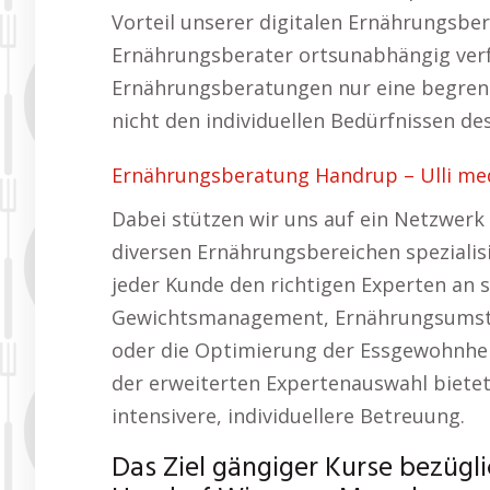
Vorteil unserer digitalen Ernährungsber
Ernährungsberater ortsunabhängig verfü
Ernährungsberatungen nur eine begrenz
nicht den individuellen Bedürfnissen d
Ernährungsberatung Handrup – Ulli medit
Dabei stützen wir uns auf ein Netzwerk 
diversen Ernährungsbereichen spezialisi
jeder Kunde den richtigen Experten an 
Gewichtsmanagement, Ernährungsumste
oder die Optimierung der Essgewohnhei
der erweiterten Expertenauswahl bietet
intensivere, individuellere Betreuung.
Das Ziel gängiger Kurse bezügl