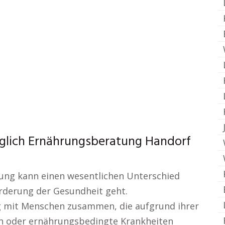
üglich Ernährungsberatung Handorf
ung kann einen wesentlichen Unterschied
rderung der Gesundheit geht.
g mit Menschen zusammen, die aufgrund ihrer
n oder ernährungsbedingte Krankheiten