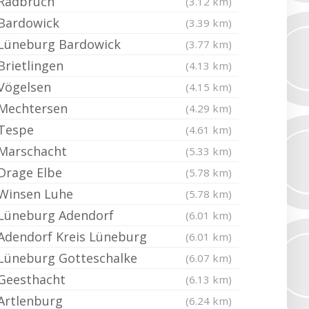
Radbruch
(3.12 km)
Bardowick
(3.39 km)
Lüneburg Bardowick
(3.77 km)
Brietlingen
(4.13 km)
Vögelsen
(4.15 km)
Mechtersen
(4.29 km)
Tespe
(4.61 km)
Marschacht
(5.33 km)
Drage Elbe
(5.78 km)
Winsen Luhe
(5.78 km)
Lüneburg Adendorf
(6.01 km)
Adendorf Kreis Lüneburg
(6.01 km)
Lüneburg Gotteschalke
(6.07 km)
Geesthacht
(6.13 km)
Artlenburg
(6.24 km)