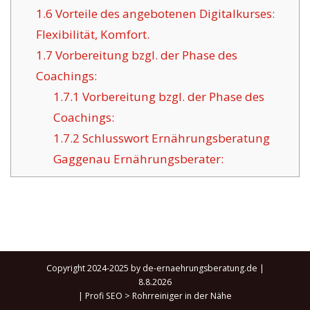
1.6
Vorteile des angebotenen Digitalkurses:
Flexibilität, Komfort.
1.7
Vorbereitung bzgl. der Phase des
Coachings:
1.7.1
Vorbereitung bzgl. der Phase des
Coachings:
1.7.2
Schlusswort Ernährungsberatung
Gaggenau Ernährungsberater:
Copyright 2024-2025 by de-ernaehrungsberatung.de |
8.8.2026
|
Profi SEO
>
Rohrreiniger in der Nähe