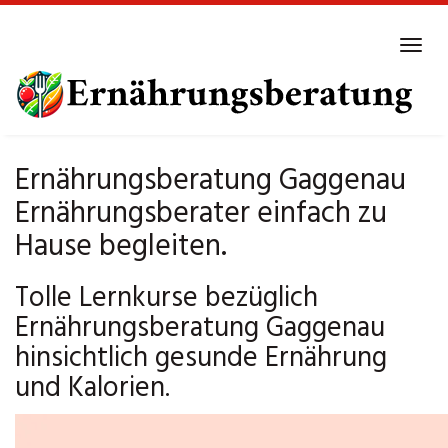
Skip
to
Tog
main
navi
content
Ernährungsberatung Gaggenau
Ernährungsberater einfach zu
Hause begleiten.
Tolle Lernkurse bezüglich
Ernährungsberatung Gaggenau
hinsichtlich gesunde Ernährung
und Kalorien.