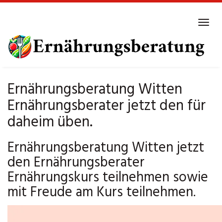
Skip
to
Tog
main
navi
content
Ernährungsberatung Witten
Ernährungsberater jetzt den für
daheim üben.
Ernährungsberatung Witten jetzt
den Ernährungsberater
Ernährungskurs teilnehmen sowie
mit Freude am Kurs teilnehmen.