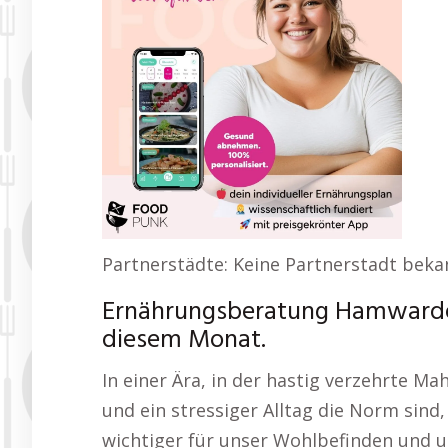
Partnerstädte: Keine Partnerstadt beka
Ernährungsberatung Hamwarde 
diesem Monat.
In einer Ära, in der hastig verzehrte Mah
und ein stressiger Alltag die Norm sind
wichtiger für unser Wohlbefinden und un