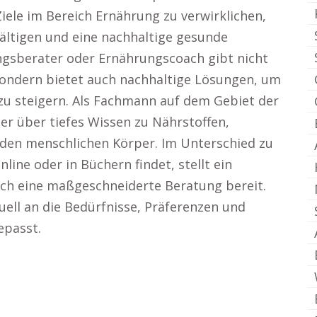
iele im Bereich Ernährung zu verwirklichen,
ältigen und eine nachhaltige gesunde
ngsberater oder Ernährungscoach gibt nicht
sondern bietet auch nachhaltige Lösungen, um
zu steigern. Als Fachmann auf dem Gebiet der
r über tiefes Wissen zu Nährstoffen,
 den menschlichen Körper. Im Unterschied zu
ine oder in Büchern findet, stellt ein
ch eine maßgeschneiderte Beratung bereit.
ell an die Bedürfnisse, Präferenzen und
epasst.