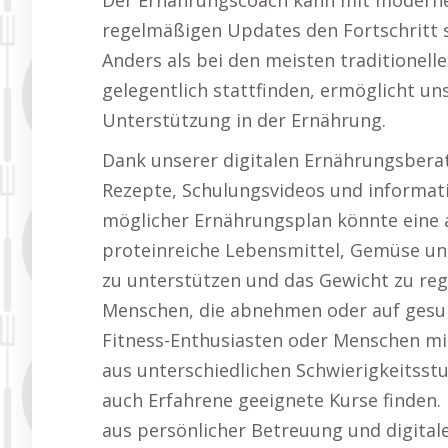
Der Ernährungscoach kann mit moderne
regelmäßigen Updates den Fortschritt se
Anders als bei den meisten traditionel
gelegentlich stattfinden, ermöglicht un
Unterstützung in der Ernährung.
Dank unserer digitalen Ernährungsbera
Rezepte, Schulungsvideos und informativ
möglicher Ernährungsplan könnte eine a
proteinreiche Lebensmittel, Gemüse un
zu unterstützen und das Gewicht zu regu
Menschen, die abnehmen oder auf gesu
Fitness-Enthusiasten oder Menschen mit
aus unterschiedlichen Schwierigkeitsst
auch Erfahrene geeignete Kurse finden
aus persönlicher Betreuung und digitale