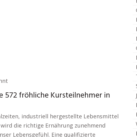
nnt
572 fröhliche Kursteilnehmer in
lzeiten, industriell hergestellte Lebensmittel
, wird die richtige Ernährung zunehmend
ser Lebensgefühl. Eine qualifizierte