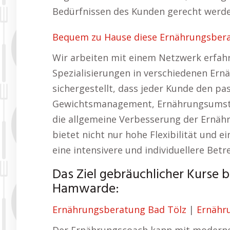
Bedürfnissen des Kunden gerecht werde
Bequem zu Hause diese Ernährungsber
Wir arbeiten mit einem Netzwerk erfa
Spezialisierungen in verschiedenen Ern
sichergestellt, dass jeder Kunde den pa
Gewichtsmanagement, Ernährungsumste
die allgemeine Verbesserung der Ernähr
bietet nicht nur hohe Flexibilität und 
eine intensivere und individuellere Betr
Das Ziel gebräuchlicher Kurse 
Hamwarde:
Ernährungsberatung Bad Tölz
|
Ernähr