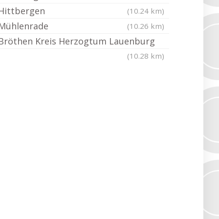
Hittbergen
(10.24 km)
Mühlenrade
(10.26 km)
Bröthen Kreis Herzogtum Lauenburg
(10.28 km)