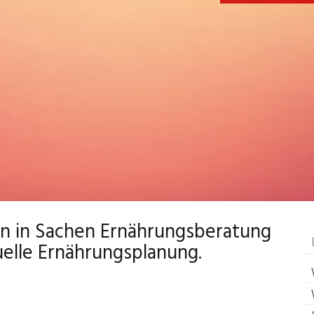
den in Sachen Ernährungsberatung
elle Ernährungsplanung.