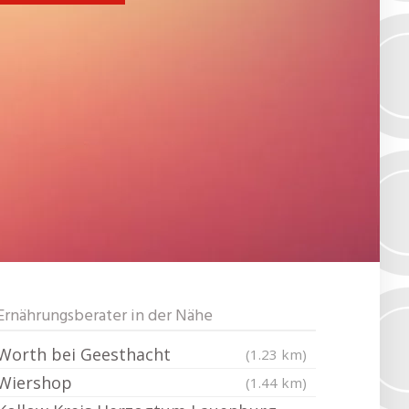
Ernährungsberater in der Nähe
Worth bei Geesthacht
(1.23 km)
Wiershop
(1.44 km)