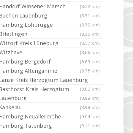
Handorf Winsener Marsch
(8.22 km)
Büchen Lauenburg
(8.31 km)
Hamburg Lohbrügge
(8.32 km)
Brietlingen
(8.36 km)
Wittorf Kreis Lüneburg
(8.57 km)
Witzhave
(8.66 km)
Hamburg Bergedorf
(8.69 km)
Hamburg Altengamme
(8.75 km)
Lanze Kreis Herzogtum Lauenburg
Basthorst Kreis Herzogtum
(8.82 km)
Lauenburg
(8.88 km)
Kankelau
(8.98 km)
Hamburg Neuallermöhe
(9.04 km)
Hamburg Tatenberg
(9.11 km)