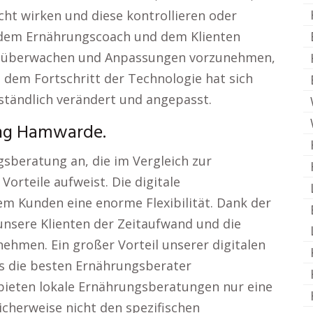
t wirken und diese kontrollieren oder
 dem Ernährungscoach und dem Klienten
 zu überwachen und Anpassungen vorzunehmen,
 dem Fortschritt der Technologie hat sich
ständlich verändert und angepasst.
ung Hamwarde.
gsberatung an, die im Vergleich zur
Vorteile aufweist. Die digitale
m Kunden eine enorme Flexibilität. Dank der
unsere Klienten der Zeitaufwand und die
ehmen. Ein großer Vorteil unserer digitalen
s die besten Ernährungsberater
bieten lokale Ernährungsberatungen nur eine
icherweise nicht den spezifischen