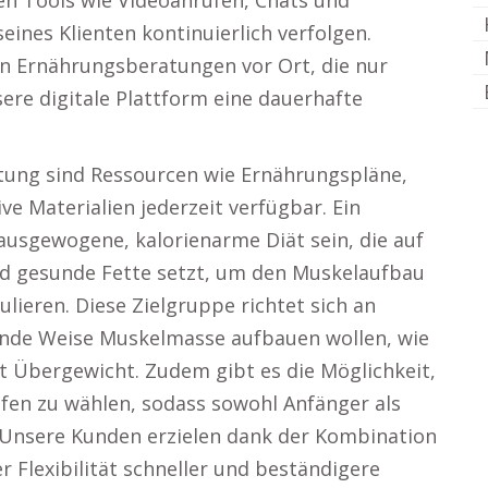
n Tools wie Videoanrufen, Chats und
ines Klienten kontinuierlich verfolgen.
len Ernährungsberatungen vor Ort, die nur
sere digitale Plattform eine dauerhafte
tung sind Ressourcen wie Ernährungspläne,
e Materialien jederzeit verfügbar. Ein
usgewogene, kalorienarme Diät sein, die auf
d gesunde Fette setzt, um den Muskelaufbau
lieren. Diese Zielgruppe richtet sich an
nde Weise Muskelmasse aufbauen wollen, wie
 Übergewicht. Zudem gibt es die Möglichkeit,
ufen zu wählen, sodass sowohl Anfänger als
. Unsere Kunden erzielen dank der Kombination
r Flexibilität schneller und beständigere