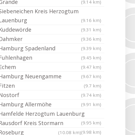
Grande
(9.14 km)
Siebeneichen Kreis Herzogtum
Lauenburg
(9.16 km)
Kuddewörde
(9.31 km)
Dahmker
(9.36 km)
Hamburg Spadenland
(9.39 km)
Fuhlenhagen
(9.45 km)
Echem
(9.47 km)
Hamburg Neuengamme
(9.67 km)
Fitzen
(9.7 km)
Nostorf
(9.74 km)
Hamburg Allermöhe
(9.91 km)
Hamfelde Herzogtum Lauenburg
Rausdorf Kreis Stormarn
(9.95 km)
Roseburg
(9.98 km)
(10.08 km)