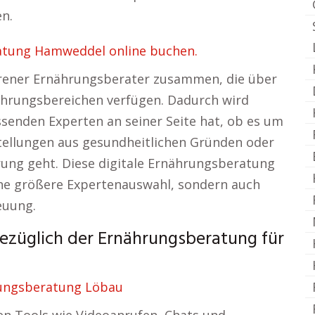
n.
atung Hamweddel online buchen.
hrener Ernährungsberater zusammen, die über
ährungsbereichen verfügen. Dadurch wird
ssenden Experten an seiner Seite hat, ob es um
llungen aus gesundheitlichen Gründen oder
ung geht. Diese digitale Ernährungsberatung
eine größere Expertenauswahl, sondern auch
euung.
bezüglich der Ernährungsberatung für
ungsberatung Löbau