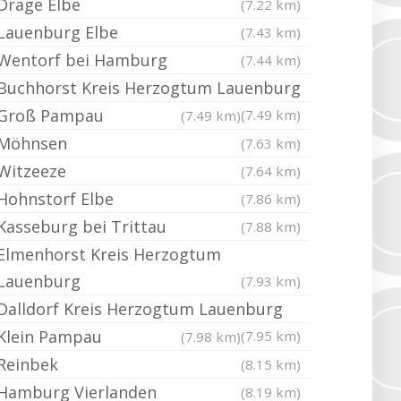
Drage Elbe
(7.22 km)
Lauenburg Elbe
(7.43 km)
Wentorf bei Hamburg
(7.44 km)
Buchhorst Kreis Herzogtum Lauenburg
Groß Pampau
(7.49 km)
(7.49 km)
Möhnsen
(7.63 km)
Witzeeze
(7.64 km)
Hohnstorf Elbe
(7.86 km)
Kasseburg bei Trittau
(7.88 km)
Elmenhorst Kreis Herzogtum
Lauenburg
(7.93 km)
Dalldorf Kreis Herzogtum Lauenburg
Klein Pampau
(7.95 km)
(7.98 km)
Reinbek
(8.15 km)
Hamburg Vierlanden
(8.19 km)