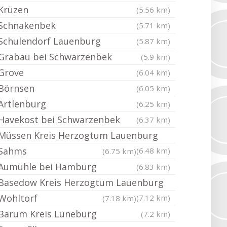
Krüzen
(5.56 km)
Schnakenbek
(5.71 km)
Schulendorf Lauenburg
(5.87 km)
Grabau bei Schwarzenbek
(5.9 km)
Grove
(6.04 km)
Börnsen
(6.05 km)
Artlenburg
(6.25 km)
Havekost bei Schwarzenbek
(6.37 km)
Müssen Kreis Herzogtum Lauenburg
Sahms
(6.48 km)
(6.75 km)
Aumühle bei Hamburg
(6.83 km)
Basedow Kreis Herzogtum Lauenburg
Wohltorf
(7.12 km)
(7.18 km)
Barum Kreis Lüneburg
(7.2 km)