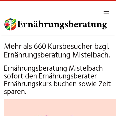
Skip
to
Tog
main
navi
content
Mehr als 660 Kursbesucher bzgl.
Ernährungsberatung Mistelbach.
Ernährungsberatung Mistelbach
sofort den Ernährungsberater
Ernährungskurs buchen sowie Zeit
sparen.