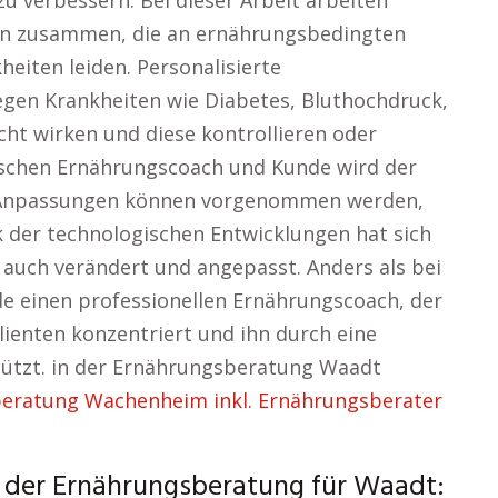
zu verbessern. Bei dieser Arbeit arbeiten
en zusammen, die an ernährungsbedingten
eiten leiden. Personalisierte
egen Krankheiten wie Diabetes, Bluthochdruck,
t wirken und diese kontrollieren oder
ischen Ernährungscoach und Kunde wird der
nd Anpassungen können vorgenommen werden,
k der technologischen Entwicklungen hat sich
auch verändert und angepasst. Anders als bei
de einen professionellen Ernährungscoach, der
Klienten konzentriert und ihn durch eine
tützt. in der Ernährungsberatung Waadt
eratung Wachenheim inkl. Ernährungsberater
n der Ernährungsberatung für Waadt: