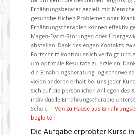
darum geht, die Gesundheit langfristig 
Ernährungsberater gezielt mit Mensch
gesundheitlichen Problemen oder Krankh
Ernährungstherapien können effektiv g
Magen-Darm-Störungen oder Übergewich
abstellen. Dank des engen Kontakts zw
Fortschritt kontinuierlich verfolgt u
um optimale Resultate zu erzielen. Dan
die Ernährungsberatung logischerweise 
vielen anderen erhält bei uns jeder Kun
sich auf die persönlichen Anliegen des 
individuelle Ernährungstherapie unters
Schule. –
Von zu Hause aus Ernährungsb
begleiten.
Die Aufgabe erprobter Kurse i