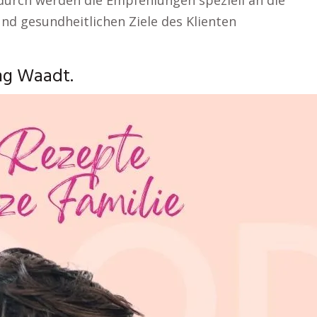
durch werden die Empfehlungen speziell an die
und gesundheitlichen Ziele des Klienten
ng Waadt.