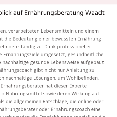
nblick auf Ernährungsberatung Waadt
iten, verarbeiteten Lebensmitteln und einem
mmt die Bedeutung einer bewussten Ernährung
finden ständig zu. Dank professioneller
e Ernährungsziele umgesetzt, gesundheitliche
e nachhaltige gesunde Lebensweise aufgebaut
ährungscoach gibt nicht nur Anleitung zu
ch nachhaltige Lösungen, um Wohlbefinden,
s Ernährungsberater hat dieser Experte
und Nahrungsmittel sowie deren Wirkung auf
s die allgemeinen Ratschläge, die online oder
Ernährungsberater oder Ernährungscoach eine