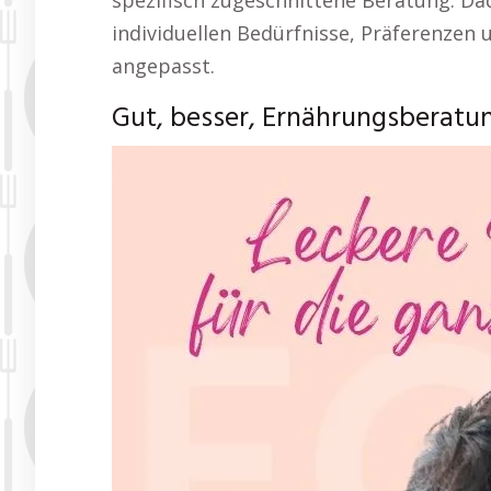
spezifisch zugeschnittene Beratung. Da
individuellen Bedürfnisse, Präferenzen 
angepasst.
Gut, besser, Ernährungsberatu