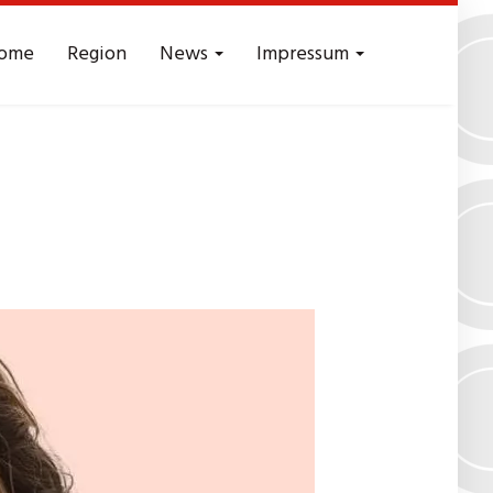
ome
Region
News
Impressum