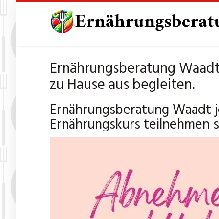
Skip
to
main
content
Ernährungsberatung Waadt 
zu Hause aus begleiten.
Ernährungsberatung Waadt j
Ernährungskurs teilnehmen s