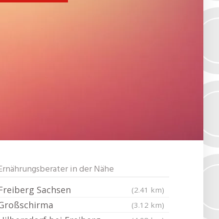
Ernährungsberater in der Nähe
Freiberg Sachsen
(2.41 km)
Großschirma
(3.12 km)