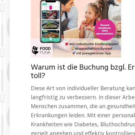
Warum ist die Buchung bzgl. E
toll?
Diese Art von individueller Beratung k
langfristig zu verbessern. In dieser Arb
Menschen zusammen, die an gesundheit
Erkrankungen leiden. Mit einer personal
Krankheiten wie Diabetes, Bluthochdr
gezielt angehen und effektiv kontrollie