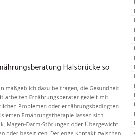
rnährungsberatung Halsbrücke so
ann maßgeblich dazu beitragen, die Gesundheit
eit arbeiten Ernährungsberater gezielt mit
lichen Problemen oder ernährungsbedingten
isierten Ernährungstherapie lassen sich
uck, Magen-Darm-Störungen oder Übergewicht
ren oder beseitigen. Der enge Kontakt zwischen