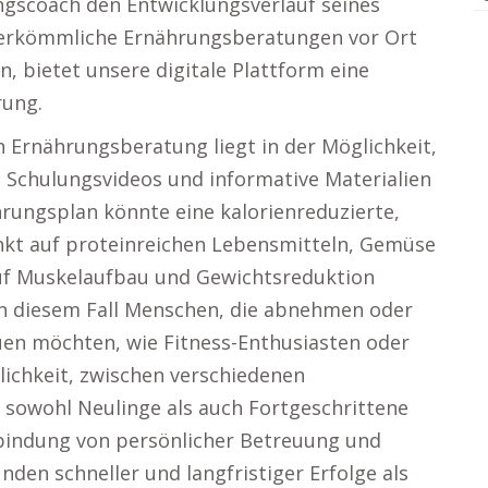
ngscoach den Entwicklungsverlauf seines
erkömmliche Ernährungsberatungen vor Ort
, bietet unsere digitale Plattform eine
rung.
en Ernährungsberatung liegt in der Möglichkeit,
, Schulungsvideos und informative Materialien
ährungsplan könnte eine kalorienreduzierte,
t auf proteinreichen Lebensmitteln, Gemüse
auf Muskelaufbau und Gewichtsreduktion
 in diesem Fall Menschen, die abnehmen oder
en möchten, wie Fitness-Enthusiasten oder
ichkeit, zwischen verschiedenen
 sowohl Neulinge als auch Fortgeschrittene
rbindung von persönlicher Betreuung und
unden schneller und langfristiger Erfolge als