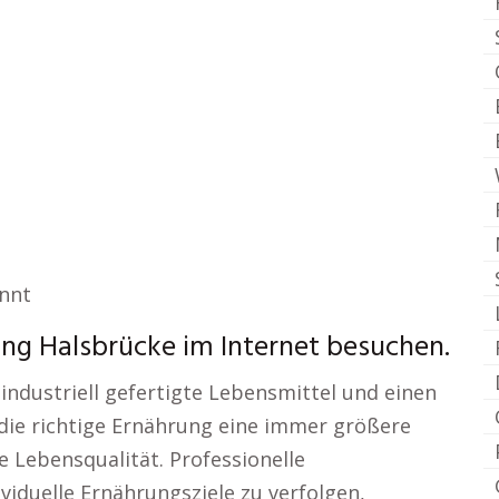
annt
ng Halsbrücke im Internet besuchen.
, industriell gefertigte Lebensmittel und einen
t die richtige Ernährung eine immer größere
 Lebensqualität. Professionelle
iduelle Ernährungsziele zu verfolgen,