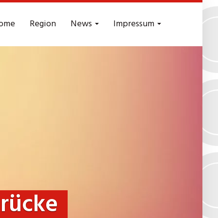
ome
Region
News
Impressum
brücke