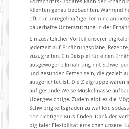
Fortschritts-Updates kann der Ernähru
Klienten genau beobachten. Während h
oft nur unregelmäßige Termine anbieten
dauerhafte Unterstützung in der Ernäh
Ein zusätzlicher Vorteil unserer digital
jederzeit auf Ernährungspläne, Rezepte
zuzugreifen. Ein Beispiel für einen Ern
ausgewogene Ernährung mit Schwerpunk
und gesunden Fetten sein, die gezielt 
ausgerichtet ist. Die Zielgruppe wären
auf gesunde Weise Muskelmasse aufbau
Übergewichtige. Zudem gibt es die Mögl
Schwierigkeitsgraden zu wählen, sodass
den richtigen Kurs finden. Dank der Ve
digitaler Flexibilität erreichen unsere K