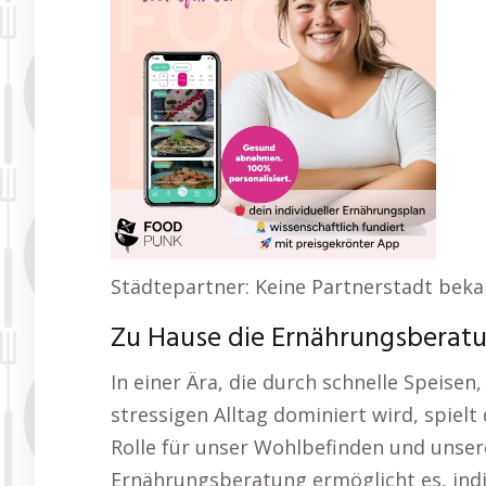
Städtepartner: Keine Partnerstadt bek
Zu Hause die Ernährungsberatu
In einer Ära, die durch schnelle Speisen
stressigen Alltag dominiert wird, spiel
Rolle für unser Wohlbefinden und unsere
Ernährungsberatung ermöglicht es, indiv