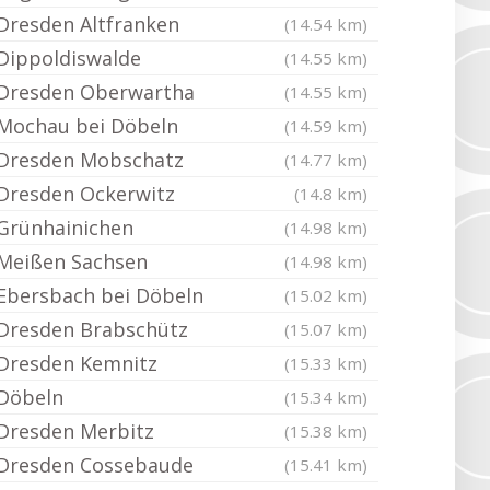
Dresden Altfranken
(14.54 km)
Dippoldiswalde
(14.55 km)
Dresden Oberwartha
(14.55 km)
Mochau bei Döbeln
(14.59 km)
Dresden Mobschatz
(14.77 km)
Dresden Ockerwitz
(14.8 km)
Grünhainichen
(14.98 km)
Meißen Sachsen
(14.98 km)
Ebersbach bei Döbeln
(15.02 km)
Dresden Brabschütz
(15.07 km)
Dresden Kemnitz
(15.33 km)
Döbeln
(15.34 km)
Dresden Merbitz
(15.38 km)
Dresden Cossebaude
(15.41 km)