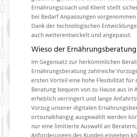
Ernährungscoach und Klient stellt siche
bei Bedarf Anpassungen vorgenommen we
Dank der technologischen Entwicklunge
auch weiterentwickelt und angepasst.
Wieso der Ernährungsberatung H
Im Gegensatz zur herkömmlichen Beratu
Ernährungsberatung zahlreiche Vorzüge.
ersten Vorteil eine hohe Flexibilität fü
Beratung bequem von zu Hause aus in 
erheblich verringert und lange Anfahrt
Vorzug unserer digitalen Ernährungsber
ortsunabhängig ausgewählt werden kön
nur eine limitierte Auswahl an Beratern,
Anforderungen des Kunden eingehen kö