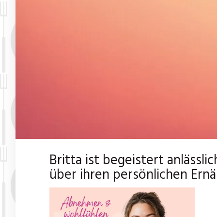
Britta ist begeistert anläss
über ihren persönlichen Ern