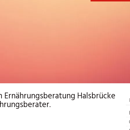
lich Ernährungsberatung Halsbrücke
ährungsberater.