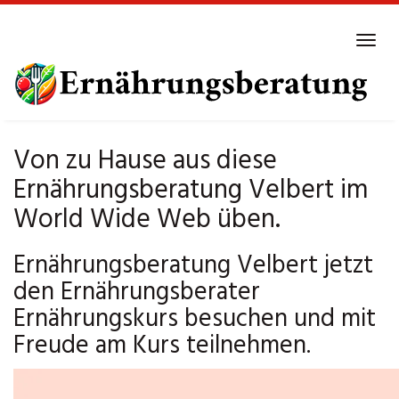
Skip
to
Tog
main
navi
content
Von zu Hause aus diese
Ernährungsberatung Velbert im
World Wide Web üben.
Ernährungsberatung Velbert jetzt
den Ernährungsberater
Ernährungskurs besuchen und mit
Freude am Kurs teilnehmen.