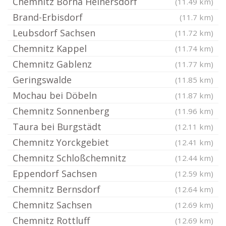
Chemnitz Borna Heinersdorf
(11.49 km)
Brand-Erbisdorf
(11.7 km)
Leubsdorf Sachsen
(11.72 km)
Chemnitz Kappel
(11.74 km)
Chemnitz Gablenz
(11.77 km)
Geringswalde
(11.85 km)
Mochau bei Döbeln
(11.87 km)
Chemnitz Sonnenberg
(11.96 km)
Taura bei Burgstädt
(12.11 km)
Chemnitz Yorckgebiet
(12.41 km)
Chemnitz Schloßchemnitz
(12.44 km)
Eppendorf Sachsen
(12.59 km)
Chemnitz Bernsdorf
(12.64 km)
Chemnitz Sachsen
(12.69 km)
Chemnitz Rottluff
(12.69 km)