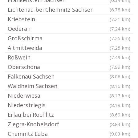
Frankenstein Sachsen
(6.34 km)
Lichtenau bei Chemnitz Sachsen
(6.78 km)
Kriebstein
(7.21 km)
Oederan
(7.24 km)
Großschirma
(7.25 km)
Altmittweida
(7.25 km)
Roßwein
(7.49 km)
Oberschöna
(7.99 km)
Falkenau Sachsen
(8.06 km)
Waldheim Sachsen
(8.16 km)
Niederwiesa
(8.17 km)
Niederstriegis
(8.19 km)
Erlau bei Rochlitz
(8.69 km)
Ziegra-Knobelsdorf
(8.83 km)
Chemnitz Euba
(9.03 km)