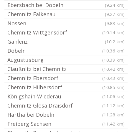
Ebersbach bei Döbeln
(9.24 km)
Chemnitz Falkenau
(9.27 km)
Nossen
(9.83 km)
Chemnitz Wittgensdorf
(10.14 km)
Gahlenz
(10.2 km)
Döbeln
(10.36 km)
Augustusburg
(10.39 km)
Claußnitz bei Chemnitz
(10.42 km)
Chemnitz Ebersdorf
(10.43 km)
Chemnitz Hilbersdorf
(10.85 km)
Königshain-Wiederau
(11.06 km)
Chemnitz Glösa Draisdorf
(11.12 km)
Hartha bei Döbeln
(11.28 km)
Freiberg Sachsen
(11.42 km)