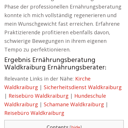
Phase der professionellen Ernährungsberatung
konnte ich mich vollständig regenerieren und
mein Wunschgewicht fast erreichen. Erfahrene
Praktizierende profitieren ebenfalls davon,
schwierige Bewegungen in ihrem eigenen
Tempo zu perfektionieren.
Ergebnis Ernährungsberatung
Waldkraiburg Ernährungsberater:
Relevante Links in der Nähe:
Kirche
Waldkraiburg
|
Sicherheitsdienst Waldkraiburg
|
Reisebüro Waldkraiburg
|
Hundeschule
Waldkraiburg
|
Schamane Waldkraiburg
|
Reisebüro Waldkraiburg
Contents
[
hide
]