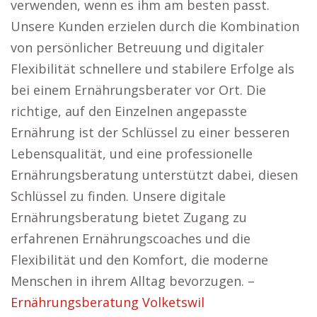
verwenden, wenn es ihm am besten passt.
Unsere Kunden erzielen durch die Kombination
von persönlicher Betreuung und digitaler
Flexibilität schnellere und stabilere Erfolge als
bei einem Ernährungsberater vor Ort. Die
richtige, auf den Einzelnen angepasste
Ernährung ist der Schlüssel zu einer besseren
Lebensqualität, und eine professionelle
Ernährungsberatung unterstützt dabei, diesen
Schlüssel zu finden. Unsere digitale
Ernährungsberatung bietet Zugang zu
erfahrenen Ernährungscoaches und die
Flexibilität und den Komfort, die moderne
Menschen in ihrem Alltag bevorzugen. –
Ernährungsberatung Volketswil