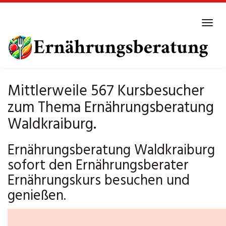
Skip
to
Tog
main
navi
content
Mittlerweile 567 Kursbesucher
zum Thema Ernährungsberatung
Waldkraiburg.
Ernährungsberatung Waldkraiburg
sofort den Ernährungsberater
Ernährungskurs besuchen und
genießen.