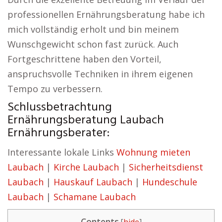
professionellen Ernährungsberatung habe ich
mich vollständig erholt und bin meinem
Wunschgewicht schon fast zurück. Auch
Fortgeschrittene haben den Vorteil,
anspruchsvolle Techniken in ihrem eigenen
Tempo zu verbessern.
Schlussbetrachtung
Ernährungsberatung Laubach
Ernährungsberater:
Interessante lokale Links
Wohnung mieten
Laubach
|
Kirche Laubach
|
Sicherheitsdienst
Laubach
|
Hauskauf Laubach
|
Hundeschule
Laubach
|
Schamane Laubach
Contents