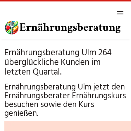
Skip
to
Tog
main
navi
content
Ernährungsberatung Ulm 264
überglückliche Kunden im
letzten Quartal.
Ernährungsberatung Ulm jetzt den
Ernährungsberater Ernährungskurs
besuchen sowie den Kurs
genießen.