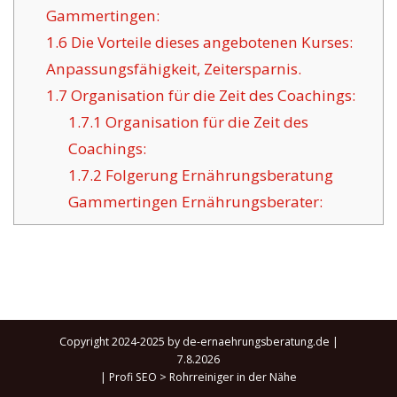
Gammertingen:
1.6
Die Vorteile dieses angebotenen Kurses:
Anpassungsfähigkeit, Zeitersparnis.
1.7
Organisation für die Zeit des Coachings:
1.7.1
Organisation für die Zeit des
Coachings:
1.7.2
Folgerung Ernährungsberatung
Gammertingen Ernährungsberater:
Copyright 2024-2025 by de-ernaehrungsberatung.de |
7.8.2026
|
Profi SEO
>
Rohrreiniger in der Nähe