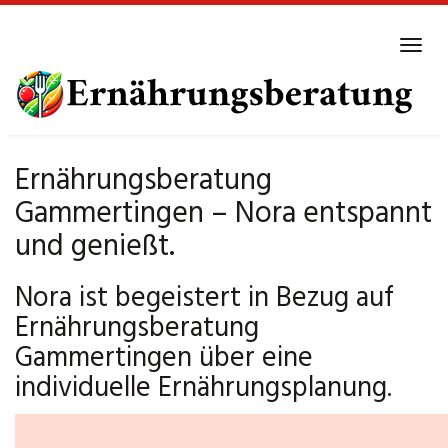
Skip
to
Tog
main
navi
content
Ernährungsberatung
Gammertingen – Nora entspannt
und genießt.
Nora ist begeistert in Bezug auf
Ernährungsberatung
Gammertingen über eine
individuelle Ernährungsplanung.