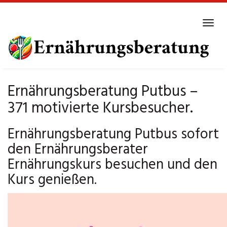
Skip
to
Tog
main
navi
content
Ernährungsberatung Putbus –
371 motivierte Kursbesucher.
Ernährungsberatung Putbus sofort
den Ernährungsberater
Ernährungskurs besuchen und den
Kurs genießen.