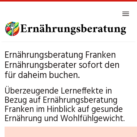
Skip
to
Tog
main
navi
content
Ernährungsberatung Franken
Ernährungsberater sofort den
für daheim buchen.
Überzeugende Lerneffekte in
Bezug auf Ernährungsberatung
Franken im Hinblick auf gesunde
Ernährung und Wohlfühlgewicht.