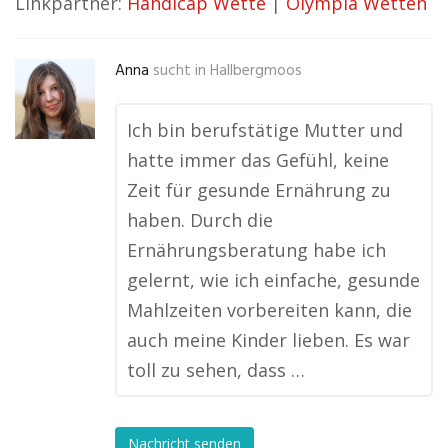
Linkpartner:
Handicap Wette
|
Olympia Wetten
Anna
sucht in
Hallbergmoos
Ich bin berufstätige Mutter und
hatte immer das Gefühl, keine
Zeit für gesunde Ernährung zu
haben. Durch die
Ernährungsberatung habe ich
gelernt, wie ich einfache, gesunde
Mahlzeiten vorbereiten kann, die
auch meine Kinder lieben. Es war
toll zu sehen, dass …
Nachricht senden