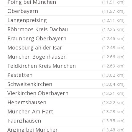
Poing bei München
(11.91 km)
Oberbayern
(11.97 km)
Langenpreising
(12.11 km)
Röhrmoos Kreis Dachau
(12.25 km)
Fraunberg Oberbayern
(12.46 km)
Moosburg an der Isar
(12.48 km)
München Bogenhausen
(12.66 km)
Feldkirchen Kreis München
(12.69 km)
Pastetten
(13.02 km)
Schweitenkirchen
(13.04 km)
Vierkirchen Oberbayern
(13.21 km)
Hebertshausen
(13.22 km)
München Am Hart
(13.28 km)
Paunzhausen
(13.35 km)
Anzing bei München
(13.48 km)