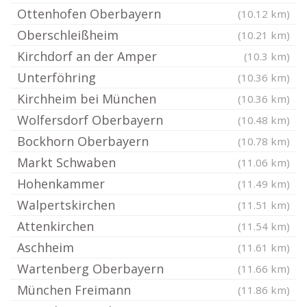
Ottenhofen Oberbayern
(10.12 km)
Oberschleißheim
(10.21 km)
Kirchdorf an der Amper
(10.3 km)
Unterföhring
(10.36 km)
Kirchheim bei München
(10.36 km)
Wolfersdorf Oberbayern
(10.48 km)
Bockhorn Oberbayern
(10.78 km)
Markt Schwaben
(11.06 km)
Hohenkammer
(11.49 km)
Walpertskirchen
(11.51 km)
Attenkirchen
(11.54 km)
Aschheim
(11.61 km)
Wartenberg Oberbayern
(11.66 km)
München Freimann
(11.86 km)