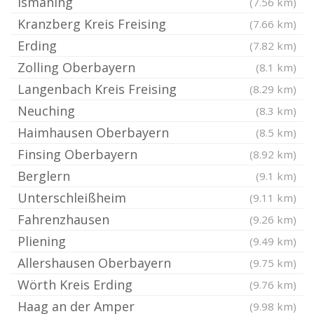
Ismaning
(7.56 km)
Kranzberg Kreis Freising
(7.66 km)
Erding
(7.82 km)
Zolling Oberbayern
(8.1 km)
Langenbach Kreis Freising
(8.29 km)
Neuching
(8.3 km)
Haimhausen Oberbayern
(8.5 km)
Finsing Oberbayern
(8.92 km)
Berglern
(9.1 km)
Unterschleißheim
(9.11 km)
Fahrenzhausen
(9.26 km)
Pliening
(9.49 km)
Allershausen Oberbayern
(9.75 km)
Wörth Kreis Erding
(9.76 km)
Haag an der Amper
(9.98 km)