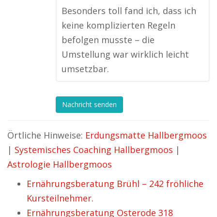
Besonders toll fand ich, dass ich
keine komplizierten Regeln
befolgen musste – die
Umstellung war wirklich leicht
umsetzbar.
Nachricht senden
Örtliche Hinweise:
Erdungsmatte Hallbergmoos
|
Systemisches Coaching Hallbergmoos
|
Astrologie Hallbergmoos
Ernährungsberatung Brühl – 242 fröhliche
Kursteilnehmer.
Ernährungsberatung Osterode 318