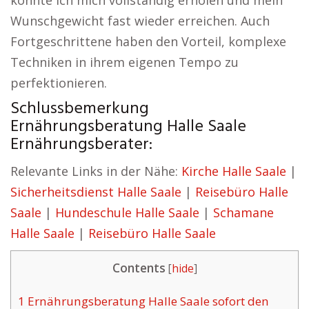
konnte ich mich vollständig erholen und mein
Wunschgewicht fast wieder erreichen. Auch
Fortgeschrittene haben den Vorteil, komplexe
Techniken in ihrem eigenen Tempo zu
perfektionieren.
Schlussbemerkung
Ernährungsberatung Halle Saale
Ernährungsberater:
Relevante Links in der Nähe:
Kirche Halle Saale
|
Sicherheitsdienst Halle Saale
|
Reisebüro Halle
Saale
|
Hundeschule Halle Saale
|
Schamane
Halle Saale
|
Reisebüro Halle Saale
Contents
[
hide
]
1
Ernährungsberatung Halle Saale sofort den