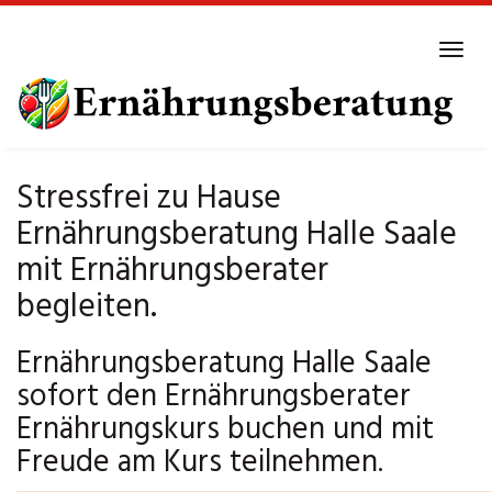
Skip
to
Tog
main
navi
content
Stressfrei zu Hause
Ernährungsberatung Halle Saale
mit Ernährungsberater
begleiten.
Ernährungsberatung Halle Saale
sofort den Ernährungsberater
Ernährungskurs buchen und mit
Freude am Kurs teilnehmen.