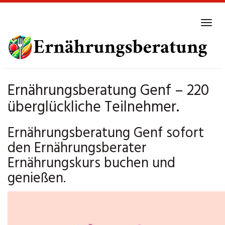
Skip
to
Tog
main
navi
content
Ernährungsberatung Genf – 220
überglückliche Teilnehmer.
Ernährungsberatung Genf sofort
den Ernährungsberater
Ernährungskurs buchen und
genießen.