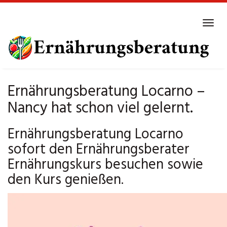
Skip
to
Tog
main
navi
content
Ernährungsberatung Locarno –
Nancy hat schon viel gelernt.
Ernährungsberatung Locarno
sofort den Ernährungsberater
Ernährungskurs besuchen sowie
den Kurs genießen.