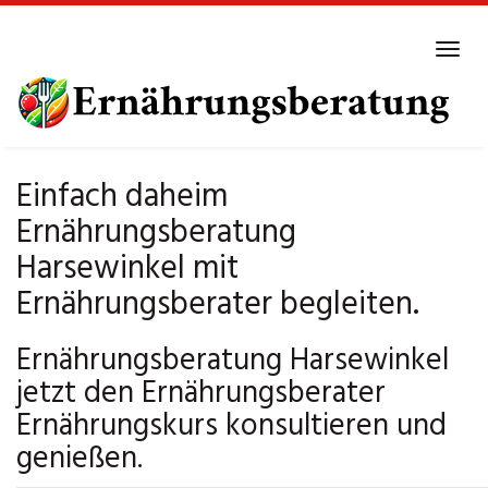
Skip
to
Tog
main
navi
content
Einfach daheim
Ernährungsberatung
Harsewinkel mit
Ernährungsberater begleiten.
Ernährungsberatung Harsewinkel
jetzt den Ernährungsberater
Ernährungskurs konsultieren und
genießen.