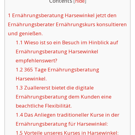
Contents
[
hide
]
1
Ernährungsberatung Harsewinkel jetzt den
Ernährungsberater Ernährungskurs konsultieren
und genießen.
1.1
Wieso ist so ein Besuch im Hinblick auf
Ernährungsberatung Harsewinkel
empfehlenswert?
1.2
365 Tage Ernährungsberatung
Harsewinkel.
1.3
Zuallererst bietet die digitale
Ernährungsberatung dem Kunden eine
beachtliche Flexibilität.
1.4
Das Anliegen traditioneller Kurse in der
Ernährungsberatung für Harsewinkel:
1.5
Vorteile unseres Kurses in Harsewinkel: