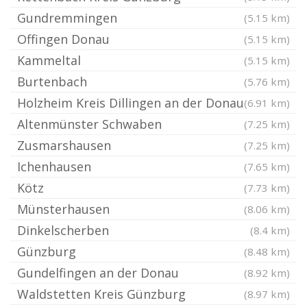
Gundremmingen
(5.15 km)
Offingen Donau
(5.15 km)
Kammeltal
(5.15 km)
Burtenbach
(5.76 km)
Holzheim Kreis Dillingen an der Donau
(6.91 km)
Altenmünster Schwaben
(7.25 km)
Zusmarshausen
(7.25 km)
Ichenhausen
(7.65 km)
Kötz
(7.73 km)
Münsterhausen
(8.06 km)
Dinkelscherben
(8.4 km)
Günzburg
(8.48 km)
Gundelfingen an der Donau
(8.92 km)
Waldstetten Kreis Günzburg
(8.97 km)