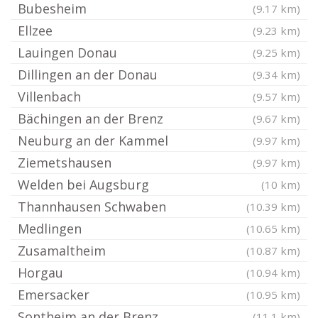
Bubesheim
(9.17 km)
Ellzee
(9.23 km)
Lauingen Donau
(9.25 km)
Dillingen an der Donau
(9.34 km)
Villenbach
(9.57 km)
Bächingen an der Brenz
(9.67 km)
Neuburg an der Kammel
(9.97 km)
Ziemetshausen
(9.97 km)
Welden bei Augsburg
(10 km)
Thannhausen Schwaben
(10.39 km)
Medlingen
(10.65 km)
Zusamaltheim
(10.87 km)
Horgau
(10.94 km)
Emersacker
(10.95 km)
Sontheim an der Brenz
(11.1 km)