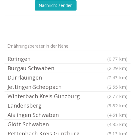
Nachricht senden
Ernährungsberater in der Nähe
Röfingen
(0.77 km)
Burgau Schwaben
(2.29 km)
Dürrlauingen
(2.43 km)
Jettingen-Scheppach
(2.55 km)
Winterbach Kreis Günzburg
(2.77 km)
Landensberg
(3.82 km)
Aislingen Schwaben
(4.61 km)
Glött Schwaben
(4.85 km)
Rettenbach Kreis Günzburg
(5.13 km)