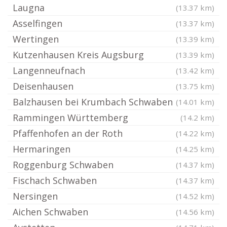
Laugna
(13.37 km)
Asselfingen
(13.37 km)
Wertingen
(13.39 km)
Kutzenhausen Kreis Augsburg
(13.39 km)
Langenneufnach
(13.42 km)
Deisenhausen
(13.75 km)
Balzhausen bei Krumbach Schwaben
(14.01 km)
Rammingen Württemberg
(14.2 km)
Pfaffenhofen an der Roth
(14.22 km)
Hermaringen
(14.25 km)
Roggenburg Schwaben
(14.37 km)
Fischach Schwaben
(14.37 km)
Nersingen
(14.52 km)
Aichen Schwaben
(14.56 km)