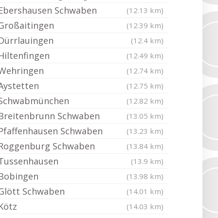
Ebershausen Schwaben
(12.13 km)
Großaitingen
(12.39 km)
Dürrlauingen
(12.4 km)
Hiltenfingen
(12.49 km)
Wehringen
(12.74 km)
Aystetten
(12.75 km)
Schwabmünchen
(12.82 km)
Breitenbrunn Schwaben
(13.05 km)
Pfaffenhausen Schwaben
(13.23 km)
Roggenburg Schwaben
(13.84 km)
Tussenhausen
(13.9 km)
Bobingen
(13.98 km)
Glött Schwaben
(14.01 km)
Kötz
(14.03 km)