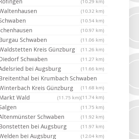
Röfingen
(10.29 km)
Waltenhausen
(10.32 km)
Schwaben
(10.54 km)
Ichenhausen
(10.97 km)
Burgau Schwaben
(11.06 km)
Waldstetten Kreis Günzburg
(11.26 km)
Diedorf Schwaben
(11.27 km)
Adelsried bei Augsburg
(11.66 km)
Breitenthal bei Krumbach Schwaben
Winterbach Kreis Günzburg
(11.68 km)
Markt Wald
(11.74 km)
(11.75 km)
Salgen
(11.75 km)
Altenmünster Schwaben
(11.92 km)
Bonstetten bei Augsburg
(11.97 km)
Welden bei Augsburg
(12.04 km)