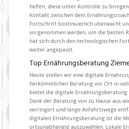
helfen, diese unter Kontrolle zu bringe
Kontakt zwischen dem Ernährungscoach 
Fortschritt kontinuierlich überwacht 
vorgenommen werden, um die besten Res
hat sich durch den technologischen Fort
weiter angepasst.
Top Ernährungsberatung Zieme
Heute stellen wir eine digitale Ernähru
herkömmlichen Beratung vor Ort in viel
bietet die digitale Ernährungsberatung
Dank der Beratung von zu Hause aus wir
verringert und lange Anfahrtswege entfa
digitalen Ernährungsberatung ist die M
ortsunabhängig auszuwählen. Lokale E