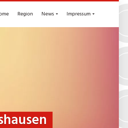
ome
Region
News
Impressum
shausen