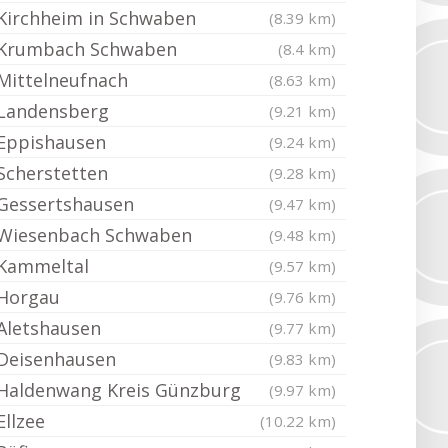
Kirchheim in Schwaben
(8.39 km)
Krumbach Schwaben
(8.4 km)
Mittelneufnach
(8.63 km)
Landensberg
(9.21 km)
Eppishausen
(9.24 km)
Scherstetten
(9.28 km)
Gessertshausen
(9.47 km)
Wiesenbach Schwaben
(9.48 km)
Kammeltal
(9.57 km)
Horgau
(9.76 km)
Aletshausen
(9.77 km)
Deisenhausen
(9.83 km)
Haldenwang Kreis Günzburg
(9.97 km)
Ellzee
(10.22 km)