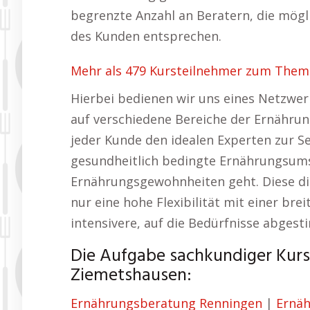
begrenzte Anzahl an Beratern, die mögl
des Kunden entsprechen.
Mehr als 479 Kursteilnehmer zum Them
Hierbei bedienen wir uns eines Netzwerk
auf verschiedene Bereiche der Ernährung 
jeder Kunde den idealen Experten zur 
gesundheitlich bedingte Ernährungsums
Ernährungsgewohnheiten geht. Diese di
nur eine hohe Flexibilität mit einer br
intensivere, auf die Bedürfnisse abges
Die Aufgabe sachkundiger Kurs
Ziemetshausen:
Ernährungsberatung Renningen
|
Ernä