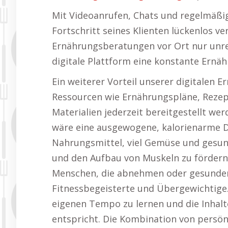
Mit Videoanrufen, Chats und regelmäß
Fortschritt seines Klienten lückenlos v
Ernährungsberatungen vor Ort nur unr
digitale Plattform eine konstante Ernä
Ein weiterer Vorteil unserer digitalen 
Ressourcen wie Ernährungspläne, Rezep
Materialien jederzeit bereitgestellt w
wäre eine ausgewogene, kalorienarme D
Nahrungsmittel, viel Gemüse und gesu
und den Aufbau von Muskeln zu fördern.
Menschen, die abnehmen oder gesunden
Fitnessbegeisterte und Übergewichtige. 
eigenen Tempo zu lernen und die Inhal
entspricht. Die Kombination von persönl