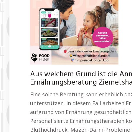
Aus welchem Grund ist die Anm
Ernährungsberatung Ziemetshau
Eine solche Beratung kann erheblich daz
unterstützen. In diesem Fall arbeiten E
aufgrund von Ernährung gesundheitlich
Personalisierte Ernährungstherapien k
Bluthochdruck, Magen-Darm-Probleme 