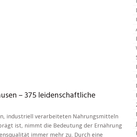
sen – 375 leidenschaftliche
en, industriell verarbeiteten Nahrungsmitteln
rägt ist, nimmt die Bedeutung der Ernährung
ensqualität immer mehr zu. Durch eine