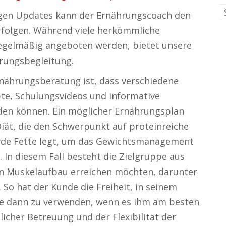
igen Updates kann der Ernährungscoach den
erfolgen. Während viele herkömmliche
egelmäßig angeboten werden, bietet unsere
hrungsbegleitung.
Ernährungsberatung ist, dass verschiedene
te, Schulungsvideos und informative
erden können. Ein möglicher Ernährungsplan
iät, die den Schwerpunkt auf proteinreiche
nde Fette legt, um das Gewichtsmanagement
 In diesem Fall besteht die Zielgruppe aus
 Muskelaufbau erreichen möchten, darunter
So hat der Kunde die Freiheit, in seinem
te dann zu verwenden, wenn es ihm am besten
icher Betreuung und der Flexibilität der