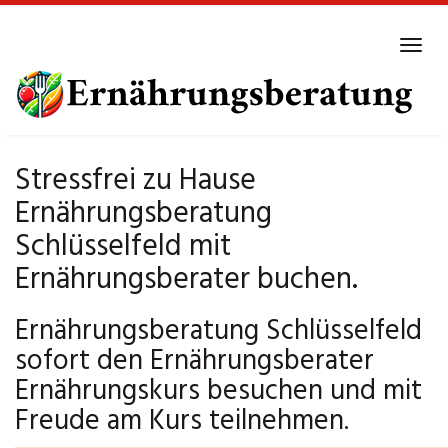
Skip
to
Tog
main
navi
content
Stressfrei zu Hause
Ernährungsberatung
Schlüsselfeld mit
Ernährungsberater buchen.
Ernährungsberatung Schlüsselfeld
sofort den Ernährungsberater
Ernährungskurs besuchen und mit
Freude am Kurs teilnehmen.