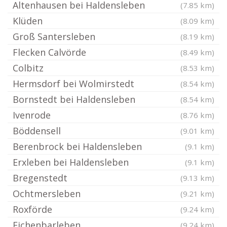
Altenhausen bei Haldensleben
(7.85 km)
Klüden
(8.09 km)
Groß Santersleben
(8.19 km)
Flecken Calvörde
(8.49 km)
Colbitz
(8.53 km)
Hermsdorf bei Wolmirstedt
(8.54 km)
Bornstedt bei Haldensleben
(8.54 km)
Ivenrode
(8.76 km)
Böddensell
(9.01 km)
Berenbrock bei Haldensleben
(9.1 km)
Erxleben bei Haldensleben
(9.1 km)
Bregenstedt
(9.13 km)
Ochtmersleben
(9.21 km)
Roxförde
(9.24 km)
Eichenbarleben
(9.24 km)