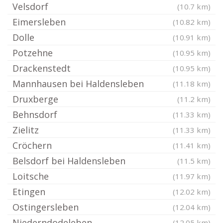
Velsdorf
(10.7 km)
Eimersleben
(10.82 km)
Dolle
(10.91 km)
Potzehne
(10.95 km)
Drackenstedt
(10.95 km)
Mannhausen bei Haldensleben
(11.18 km)
Druxberge
(11.2 km)
Behnsdorf
(11.33 km)
Zielitz
(11.33 km)
Cröchern
(11.41 km)
Belsdorf bei Haldensleben
(11.5 km)
Loitsche
(11.97 km)
Etingen
(12.02 km)
Ostingersleben
(12.04 km)
Niederndodeleben
(12.05 km)