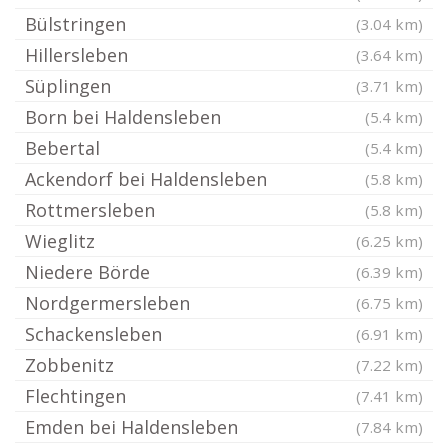
Bülstringen
(3.04 km)
Hillersleben
(3.64 km)
Süplingen
(3.71 km)
Born bei Haldensleben
(5.4 km)
Bebertal
(5.4 km)
Ackendorf bei Haldensleben
(5.8 km)
Rottmersleben
(5.8 km)
Wieglitz
(6.25 km)
Niedere Börde
(6.39 km)
Nordgermersleben
(6.75 km)
Schackensleben
(6.91 km)
Zobbenitz
(7.22 km)
Flechtingen
(7.41 km)
Emden bei Haldensleben
(7.84 km)