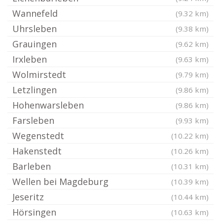
Wannefeld
(9.32 km)
Uhrsleben
(9.38 km)
Grauingen
(9.62 km)
Irxleben
(9.63 km)
Wolmirstedt
(9.79 km)
Letzlingen
(9.86 km)
Hohenwarsleben
(9.86 km)
Farsleben
(9.93 km)
Wegenstedt
(10.22 km)
Hakenstedt
(10.26 km)
Barleben
(10.31 km)
Wellen bei Magdeburg
(10.39 km)
Jeseritz
(10.44 km)
Hörsingen
(10.63 km)