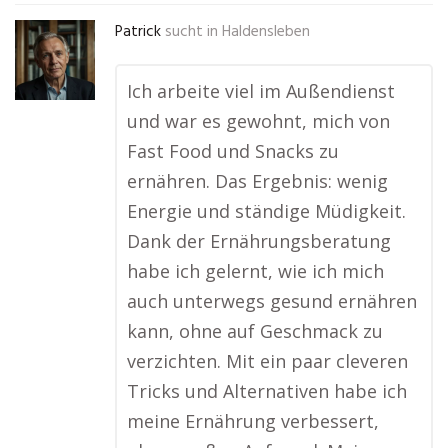
Patrick
sucht in
Haldensleben
Ich arbeite viel im Außendienst
und war es gewohnt, mich von
Fast Food und Snacks zu
ernähren. Das Ergebnis: wenig
Energie und ständige Müdigkeit.
Dank der Ernährungsberatung
habe ich gelernt, wie ich mich
auch unterwegs gesund ernähren
kann, ohne auf Geschmack zu
verzichten. Mit ein paar cleveren
Tricks und Alternativen habe ich
meine Ernährung verbessert,