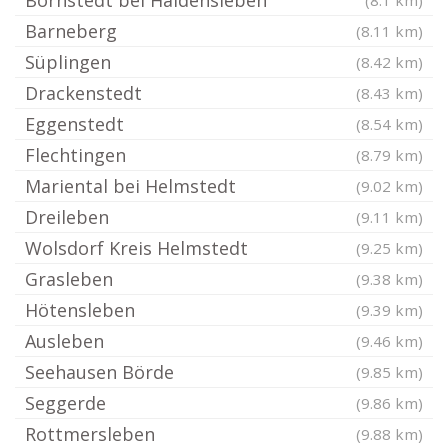
Bornstedt bei Haldensleben
(8.1 km)
Barneberg
(8.11 km)
Süplingen
(8.42 km)
Drackenstedt
(8.43 km)
Eggenstedt
(8.54 km)
Flechtingen
(8.79 km)
Mariental bei Helmstedt
(9.02 km)
Dreileben
(9.11 km)
Wolsdorf Kreis Helmstedt
(9.25 km)
Grasleben
(9.38 km)
Hötensleben
(9.39 km)
Ausleben
(9.46 km)
Seehausen Börde
(9.85 km)
Seggerde
(9.86 km)
Rottmersleben
(9.88 km)