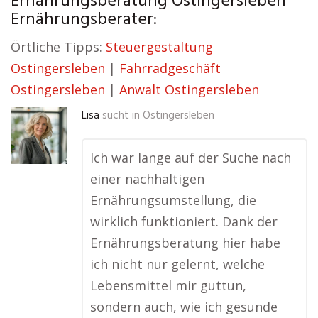
Ernährungsberatung Ostingersleben
Ernährungsberater:
Örtliche Tipps:
Steuergestaltung
Ostingersleben
|
Fahrradgeschäft
Ostingersleben
|
Anwalt Ostingersleben
Lisa
sucht in
Ostingersleben
Ich war lange auf der Suche nach
einer nachhaltigen
Ernährungsumstellung, die
wirklich funktioniert. Dank der
Ernährungsberatung hier habe
ich nicht nur gelernt, welche
Lebensmittel mir guttun,
sondern auch, wie ich gesunde