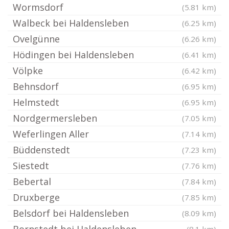
Wormsdorf
(5.81 km)
Walbeck bei Haldensleben
(6.25 km)
Ovelgünne
(6.26 km)
Hödingen bei Haldensleben
(6.41 km)
Völpke
(6.42 km)
Behnsdorf
(6.95 km)
Helmstedt
(6.95 km)
Nordgermersleben
(7.05 km)
Weferlingen Aller
(7.14 km)
Büddenstedt
(7.23 km)
Siestedt
(7.76 km)
Bebertal
(7.84 km)
Druxberge
(7.85 km)
Belsdorf bei Haldensleben
(8.09 km)