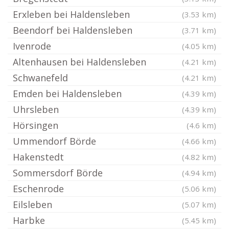
Erxleben bei Haldensleben
(3.53 km)
Beendorf bei Haldensleben
(3.71 km)
Ivenrode
(4.05 km)
Altenhausen bei Haldensleben
(4.21 km)
Schwanefeld
(4.21 km)
Emden bei Haldensleben
(4.39 km)
Uhrsleben
(4.39 km)
Hörsingen
(4.6 km)
Ummendorf Börde
(4.66 km)
Hakenstedt
(4.82 km)
Sommersdorf Börde
(4.94 km)
Eschenrode
(5.06 km)
Eilsleben
(5.07 km)
Harbke
(5.45 km)