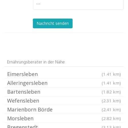
…
Nachricht senden
Ernährungsberater in der Nähe
Eimersleben
(1.41 km)
Alleringersleben
(1.41 km)
Bartensleben
(1.82 km)
Wefensleben
(2.31 km)
Marienborn Börde
(2.41 km)
Morsleben
(2.82 km)
Bregenstedt
(3.13 km)