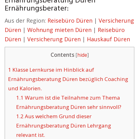
Ernährungsberatung Düren
Ernährungsberater:
Aus der Region:
Reisebüro Düren
|
Versicherung
Düren
|
Wohnung mieten Düren
|
Reisebüro
Düren
|
Versicherung Düren
|
Hauskauf Düren
Contents
[
hide
]
1
Klasse Lernkurse im Hinblick auf
Ernährungsberatung Düren bezüglich Coaching
und Kalorien.
1.1
Warum ist die Teilnahme zum Thema
Ernährungsberatung Düren sehr sinnvoll?
1.2
Aus welchem Grund dieser
Ernährungsberatung Düren Lehrgang
relevant ist.