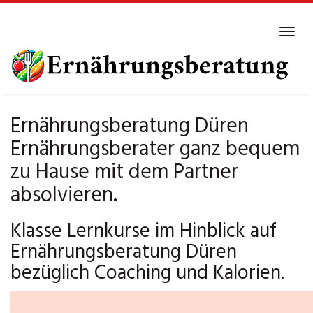
Skip
to
Tog
main
navi
content
Ernährungsberatung Düren
Ernährungsberater ganz bequem
zu Hause mit dem Partner
absolvieren.
Klasse Lernkurse im Hinblick auf
Ernährungsberatung Düren
bezüglich Coaching und Kalorien.