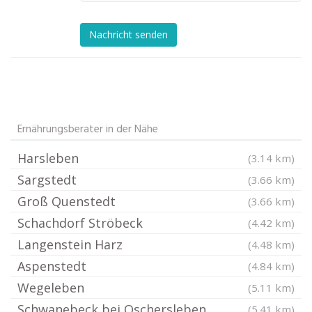
Nachricht senden
Ernährungsberater in der Nähe
Harsleben
(3.14 km)
Sargstedt
(3.66 km)
Groß Quenstedt
(3.66 km)
Schachdorf Ströbeck
(4.42 km)
Langenstein Harz
(4.48 km)
Aspenstedt
(4.84 km)
Wegeleben
(5.11 km)
Schwanebeck bei Oschersleben
(5.41 km)