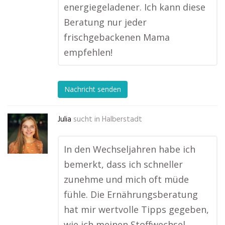
energiegeladener. Ich kann diese
Beratung nur jeder
frischgebackenen Mama
empfehlen!
Nachricht senden
Julia
sucht in
Halberstadt
In den Wechseljahren habe ich
bemerkt, dass ich schneller
zunehme und mich oft müde
fühle. Die Ernährungsberatung
hat mir wertvolle Tipps gegeben,
wie ich meinen Stoffwechsel