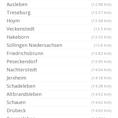
Ausleben
(12.98 km)
Treseburg
(13.37 km)
Hoym
(13.38 km)
Veckenstedt
(13.5 km)
Hakeborn
(13.55 km)
Söllingen Niedersachsen
(13.6 km)
Friedrichsbrunn
(13.82 km)
Peseckendorf
(13.93 km)
Nachterstedt
(14.04 km)
Jerxheim
(14.18 km)
Schadeleben
(14.28 km)
Altbrandsleben
(14.32 km)
Schauen
(14.62 km)
Drübeck
(14.63 km)