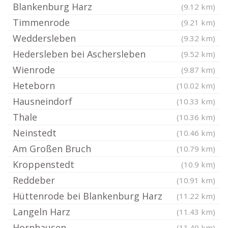
Blankenburg Harz
(9.12 km)
Timmenrode
(9.21 km)
Weddersleben
(9.32 km)
Hedersleben bei Aschersleben
(9.52 km)
Wienrode
(9.87 km)
Heteborn
(10.02 km)
Hausneindorf
(10.33 km)
Thale
(10.36 km)
Neinstedt
(10.46 km)
Am Großen Bruch
(10.79 km)
Kroppenstedt
(10.9 km)
Reddeber
(10.91 km)
Hüttenrode bei Blankenburg Harz
(11.22 km)
Langeln Harz
(11.43 km)
Hornhausen
(11.49 km)